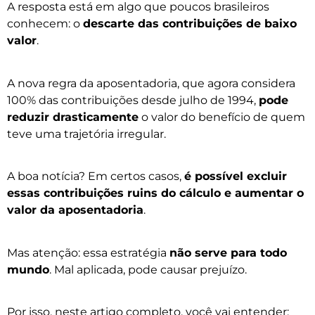
A resposta está em algo que poucos brasileiros
conhecem: o
descarte das contribuições de baixo
valor
.
A nova regra da aposentadoria, que agora considera
100% das contribuições desde julho de 1994,
pode
reduzir drasticamente
o valor do benefício de quem
teve uma trajetória irregular.
A boa notícia? Em certos casos,
é possível excluir
essas contribuições ruins do cálculo e aumentar o
valor da aposentadoria
.
Mas atenção: essa estratégia
não serve para todo
mundo
. Mal aplicada, pode causar prejuízo.
Por isso, neste artigo completo, você vai entender: