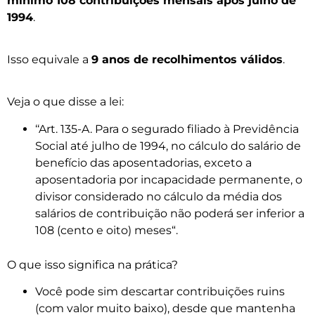
mínimo 108 contribuições mensais após julho de
1994
.
Isso equivale a
9 anos de recolhimentos válidos
.
Veja o que disse a lei:
‘‘Art. 135-A. Para o segurado filiado à Previdência
Social até julho de 1994, no cálculo do salário de
benefício das aposentadorias, exceto a
aposentadoria por incapacidade permanente, o
divisor considerado no cálculo da média dos
salários de contribuição não poderá ser inferior a
108 (cento e oito) meses“.
O que isso significa na prática?
Você pode sim descartar contribuições ruins
(com valor muito baixo), desde que mantenha