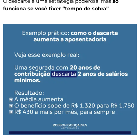
O descarte é uma estratégia poderosa, mas
só
funciona se você tiver “tempo de sobra”
.