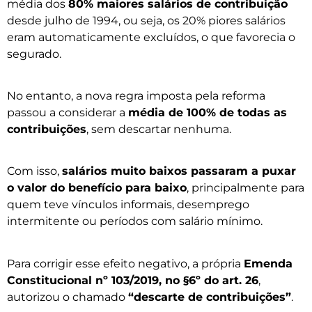
média dos
80% maiores salários de contribuição
desde julho de 1994, ou seja, os 20% piores salários
eram automaticamente excluídos, o que favorecia o
segurado.
No entanto, a nova regra imposta pela reforma
passou a considerar a
média de 100% de todas as
contribuições
, sem descartar nenhuma.
Com isso,
salários muito baixos passaram a puxar
o valor do benefício para baixo
, principalmente para
quem teve vínculos informais, desemprego
intermitente ou períodos com salário mínimo.
Para corrigir esse efeito negativo, a própria
Emenda
Constitucional nº 103/2019, no §6º do art. 26
,
autorizou o chamado
“descarte de contribuições”
.