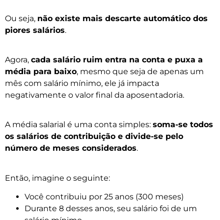
Ou seja,
não existe mais descarte automático dos
piores salários
.
Agora,
cada salário ruim entra na conta e puxa a
média para baixo
, mesmo que seja de apenas um
mês com salário mínimo, ele já impacta
negativamente o valor final da aposentadoria.
A média salarial é uma conta simples:
soma-se todos
os salários de contribuição e divide-se pelo
número de meses considerados
.
Então, imagine o seguinte:
Você contribuiu por 25 anos (300 meses)
Durante 8 desses anos, seu salário foi de um