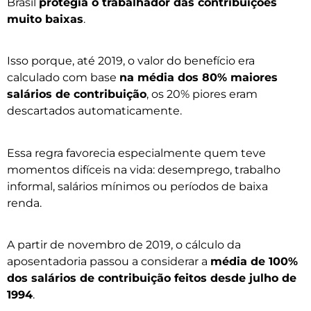
Brasil
protegia o trabalhador das contribuições
muito baixas
.
Isso porque, até 2019, o valor do benefício era
calculado com base
na média dos 80% maiores
salários de contribuição
, os 20% piores eram
descartados automaticamente.
Essa regra favorecia especialmente quem teve
momentos difíceis na vida: desemprego, trabalho
informal, salários mínimos ou períodos de baixa
renda.
A partir de novembro de 2019, o cálculo da
aposentadoria passou a considerar a
média de 100%
dos salários de contribuição feitos desde julho de
1994
.