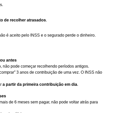
os.
o de recolher atrasados
.
o é aceito pelo INSS e o segurado perde o dinheiro.
gou antes
o, não pode começar recolhendo períodos antigos.
comprar” 3 anos de contribuição de uma vez. O INSS não
ar
a partir da primeira contribuição em dia
.
ses
 mais de 6 meses sem pagar, não pode voltar atrás para