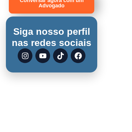
Conversar agora com um
Advogado
Siga nosso perfil
nas redes sociais