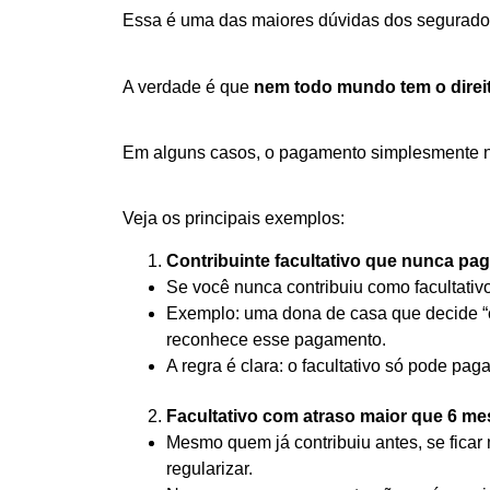
Essa é uma das maiores dúvidas dos segurad
A verdade é que
nem todo mundo tem o direit
Em alguns casos, o pagamento simplesmente nã
Veja os principais exemplos:
Contribuinte facultativo que nunca pa
Se você nunca contribuiu como facultativ
Exemplo: uma dona de casa que decide “
reconhece esse pagamento.
A regra é clara: o facultativo só pode pag
Facultativo com atraso maior que 6 me
Mesmo quem já contribuiu antes, se ficar
regularizar.