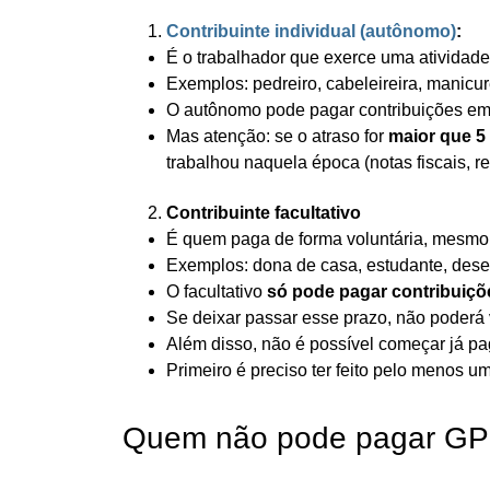
Contribuinte individual (autônomo)
:
É o trabalhador que exerce uma atividade 
Exemplos: pedreiro, cabeleireira, manicure,
O autônomo pode pagar contribuições em 
Mas atenção: se o atraso for
maior que 5
trabalhou naquela época (notas fiscais, r
Contribuinte facultativo
É quem paga de forma voluntária, mesmo 
Exemplos: dona de casa, estudante, des
O facultativo
só pode pagar contribuiçõ
Se deixar passar esse prazo, não poderá v
Além disso, não é possível começar já p
Primeiro é preciso ter feito pelo menos u
Quem não pode pagar GP