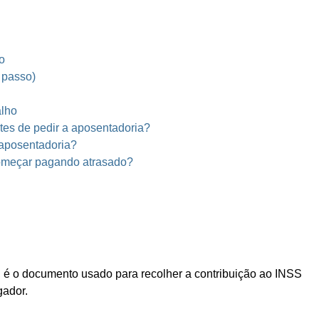
o
 passo)
alho
tes de pedir a aposentadoria?
 aposentadoria?
omeçar pagando atrasado?
, é o documento usado para recolher a contribuição ao INSS
gador.