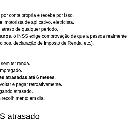
por conta própria e recebe por isso.
 motorista de aplicativo, eletricista.
atraso de qualquer período.
 anos
, o INSS exige comprovação de que a pessoa realmente
ecibos, declaração de Imposto de Renda, etc.).
sem ter renda.
empregado.
es atrasadas até 6 meses
.
oltar e pagar retroativamente.
agando atrasado.
m recolhimento em dia.
S atrasado