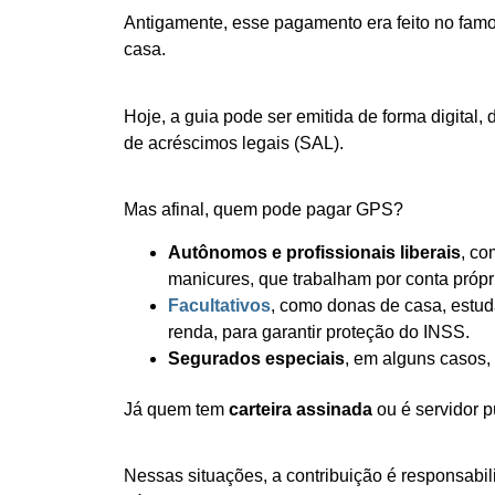
Antigamente, esse pagamento era feito no fa
casa.
Hoje, a guia pode ser emitida de forma digital,
de acréscimos legais (SAL).
Mas afinal, quem pode pagar GPS?
Autônomos e profissionais liberais
, co
manicures, que trabalham por conta própr
Facultativos
, como donas de casa, estu
renda, para garantir proteção do INSS.
Segurados especiais
, em alguns casos,
Já quem tem
carteira assinada
ou é servidor p
Nessas situações, a contribuição é responsabi