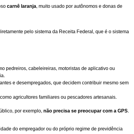
moso
carnê laranja
, muito usado por autônomos e donas de
 diretamente pelo sistema da Receita Federal, que é o sistema
mo pedreiros, cabeleireiras, motoristas de aplicativo ou
ia.
dantes e desempregados, que decidem contribuir mesmo sem
 como agricultores familiares ou pescadores artesanais.
úblico, por exemplo,
não precisa se preocupar com a GPS
.
lidade do empregador ou do próprio regime de previdência