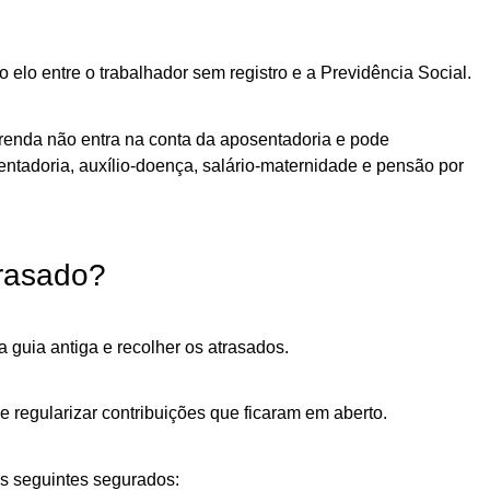
elo entre o trabalhador sem registro e a Previdência Social.
 renda não entra na conta da aposentadoria e pode
tadoria, auxílio-doença, salário-maternidade e pensão por
rasado?
guia antiga e recolher os atrasados.
 regularizar contribuições que ficaram em aberto.
s seguintes segurados: