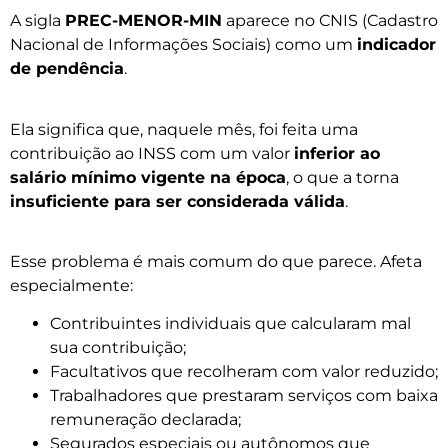
A sigla
PREC-MENOR-MIN
aparece no CNIS (Cadastro
Nacional de Informações Sociais) como um
indicador
de pendência
.
Ela significa que, naquele mês, foi feita uma
contribuição ao INSS com um valor
inferior ao
salário mínimo vigente na época
, o que a torna
insuficiente para ser considerada válida
.
Esse problema é mais comum do que parece. Afeta
especialmente:
Contribuintes individuais que calcularam mal
sua contribuição;
Facultativos que recolheram com valor reduzido;
Trabalhadores que prestaram serviços com baixa
remuneração declarada;
Segurados especiais ou autônomos que