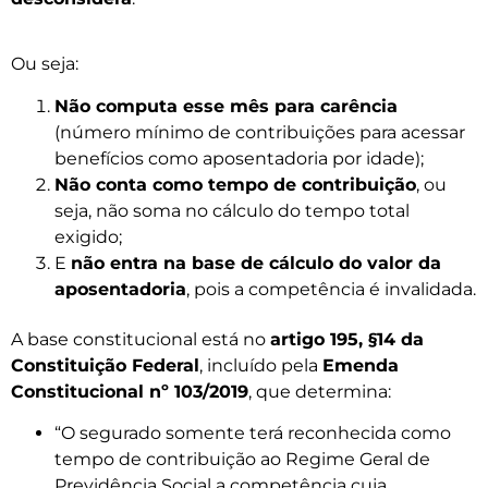
Ou seja:
Não computa esse mês para carência
(número mínimo de contribuições para acessar
benefícios como aposentadoria por idade);
Não conta como tempo de contribuição
, ou
seja, não soma no cálculo do tempo total
exigido;
E
não entra na base de cálculo do valor da
aposentadoria
, pois a competência é invalidada.
A base constitucional está no
artigo 195, §14 da
Constituição Federal
, incluído pela
Emenda
Constitucional nº 103/2019
, que determina:
“O segurado somente terá reconhecida como
tempo de contribuição ao Regime Geral de
Previdência Social a competência cuja