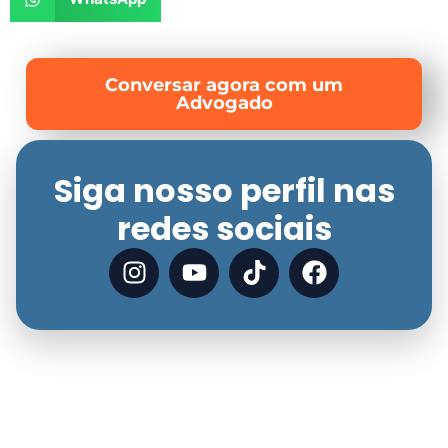
Conversar agora com um
Advogado
Siga nosso perfil nas
redes sociais