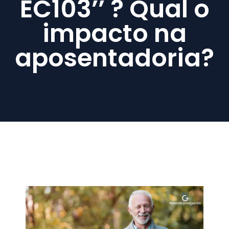
EC103’’ ? Qual o
impacto na
aposentadoria?