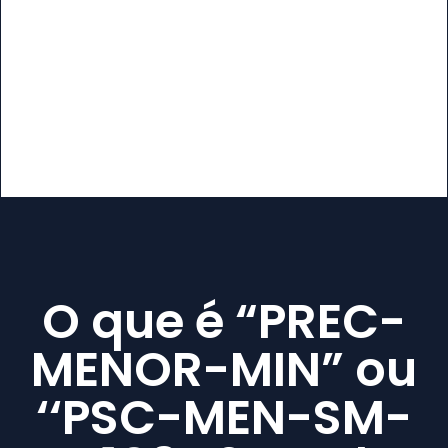
O que é “PREC-
MENOR-MIN” ou
‘‘PSC-MEN-SM-