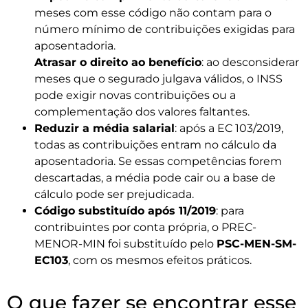
meses com esse código não contam para o
número mínimo de contribuições exigidas para
aposentadoria.
Atrasar o direito ao benefício
: ao desconsiderar
meses que o segurado julgava válidos, o INSS
pode exigir novas contribuições ou a
complementação dos valores faltantes.
Reduzir a média salarial
: após a EC 103/2019,
todas as contribuições entram no cálculo da
aposentadoria. Se essas competências forem
descartadas, a média pode cair ou a base de
cálculo pode ser prejudicada.
Código substituído após 11/2019
: para
contribuintes por conta própria, o PREC-
MENOR-MIN foi substituído pelo
PSC-MEN-SM-
EC103
, com os mesmos efeitos práticos.
O que fazer se encontrar esse