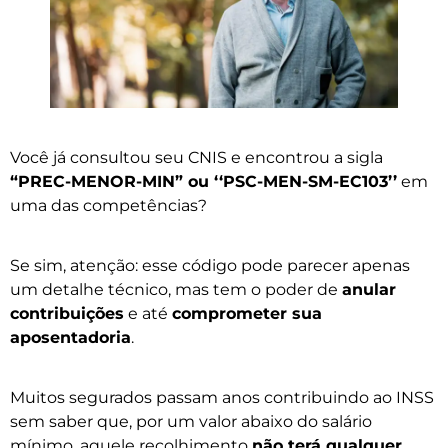
Você já consultou seu CNIS e encontrou a sigla
“PREC-MENOR-MIN” ou ‘‘PSC-MEN-SM-EC103’’
em
uma das competências?
Se sim, atenção: esse código pode parecer apenas
um detalhe técnico, mas tem o poder de
anular
contribuições
e até
comprometer sua
aposentadoria
.
Muitos segurados passam anos contribuindo ao INSS
sem saber que, por um valor abaixo do salário
mínimo, aquele recolhimento
não terá qualquer