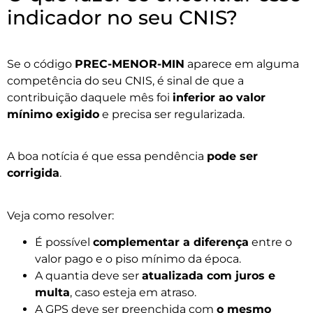
indicador no seu CNIS?
Se o código
PREC-MENOR-MIN
aparece em alguma
competência do seu CNIS, é sinal de que a
contribuição daquele mês foi
inferior ao valor
mínimo exigido
e precisa ser regularizada.
A boa notícia é que essa pendência
pode ser
corrigida
.
Veja como resolver:
É possível
complementar a diferença
entre o
valor pago e o piso mínimo da época.
A quantia deve ser
atualizada com juros e
multa
, caso esteja em atraso.
A GPS deve ser preenchida com
o mesmo