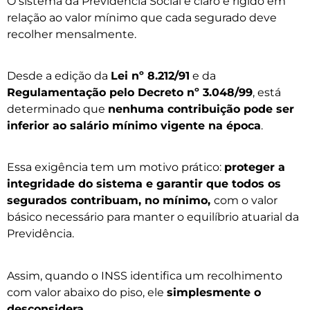
O sistema da Previdência Social é claro e rígido em
relação ao valor mínimo que cada segurado deve
recolher mensalmente.
Desde a edição da
Lei nº 8.212/91
e da
Regulamentação pelo Decreto nº 3.048/99
, está
determinado que
nenhuma contribuição pode ser
inferior ao salário mínimo vigente na época
.
Essa exigência tem um motivo prático:
proteger a
integridade do sistema e garantir que todos os
segurados contribuam, no mínimo,
com o valor
básico necessário para manter o equilíbrio atuarial da
Previdência.
Assim, quando o INSS identifica um recolhimento
com valor abaixo do piso, ele
simplesmente o
desconsidera
.