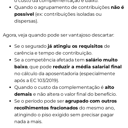
o custo da complementação é baixo.
Quando o agrupamento de contribuições
não é
possível
(ex: contribuições isoladas ou
dispersas).
Agora, veja quando pode ser vantajoso descartar:
Se o segurado
já atingiu os requisitos
de
carência e tempo de contribuição.
Se a competência afetada tem
salário muito
baixo
, que pode
reduzir a média salarial final
no cálculo da aposentadoria (especialmente
após a EC 103/2019).
Quando o custo da complementação é
alto
demais
e não altera o valor final do benefício.
Se o período pode ser
agrupado com outros
recolhimentos fracionados
do mesmo ano,
atingindo o piso exigido sem precisar pagar
nada a mais.