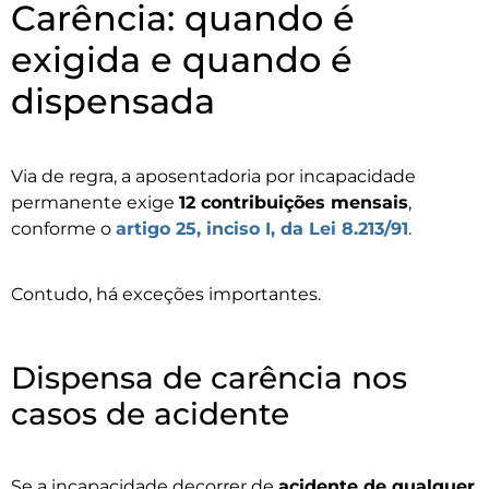
Carência: quando é
exigida e quando é
dispensada
Via de regra, a aposentadoria por incapacidade
permanente exige
12 contribuições mensais
,
conforme o
artigo 25, inciso I, da Lei 8.213/91
.
Contudo, há exceções importantes.
Dispensa de carência nos
casos de acidente
Se a incapacidade decorrer de
acidente de qualquer