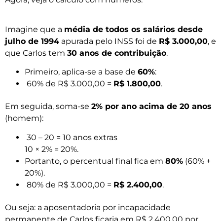
Imagine que a
média de todos os salários desde
julho de 1994
apurada pelo INSS foi de
R$ 3.000,00
, e
que Carlos tem
30 anos de contribuição
.
Primeiro, aplica-se a base de
60%
:
60% de R$ 3.000,00 =
R$ 1.800,00
.
Em seguida, soma-se
2% por ano acima de 20 anos
(homem):
30 – 20 = 10 anos extras
10 × 2% = 20%.
Portanto, o percentual final fica em
80%
(60% +
20%).
80% de R$ 3.000,00 =
R$ 2.400,00
.
Ou seja: a aposentadoria por incapacidade
permanente de Carlos ficaria em R$ 2.400,00 por