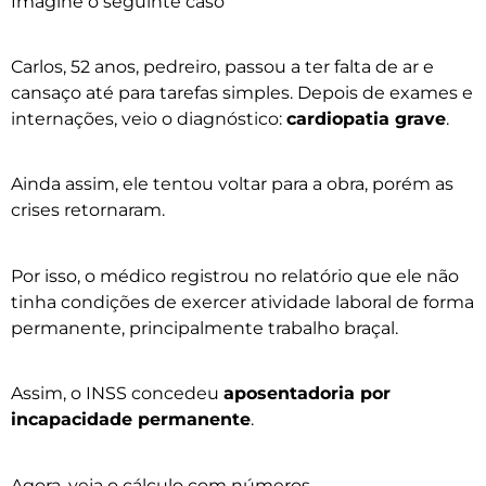
Imagine o seguinte caso
Carlos, 52 anos, pedreiro, passou a ter falta de ar e
cansaço até para tarefas simples. Depois de exames e
internações, veio o diagnóstico:
cardiopatia grave
.
Ainda assim, ele tentou voltar para a obra, porém as
crises retornaram.
Por isso, o médico registrou no relatório que ele não
tinha condições de exercer atividade laboral de forma
permanente, principalmente trabalho braçal.
Assim, o INSS concedeu
aposentadoria por
incapacidade permanente
.
Agora, veja o cálculo com números.