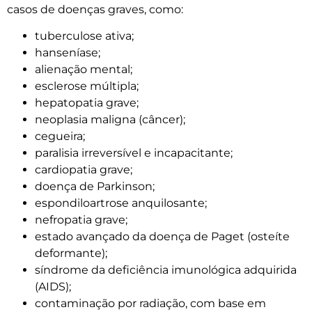
casos de doenças graves, como:
tuberculose ativa;
hanseníase;
alienação mental;
esclerose múltipla;
hepatopatia grave;
neoplasia maligna (câncer);
cegueira;
paralisia irreversível e incapacitante;
cardiopatia grave;
doença de Parkinson;
espondiloartrose anquilosante;
nefropatia grave;
estado avançado da doença de Paget (osteíte
deformante);
síndrome da deficiência imunológica adquirida
(AIDS);
contaminação por radiação, com base em