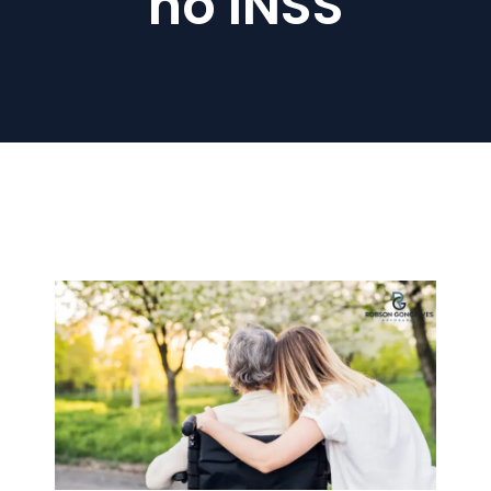
no INSS