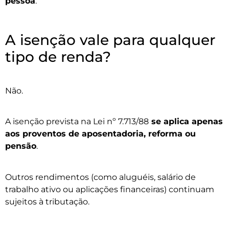
pessoa
.
A isenção vale para qualquer
tipo de renda?
Não.
A isenção prevista na Lei nº 7.713/88
se aplica apenas
aos proventos de aposentadoria, reforma ou
pensão
.
Outros rendimentos (como aluguéis, salário de
trabalho ativo ou aplicações financeiras) continuam
sujeitos à tributação.