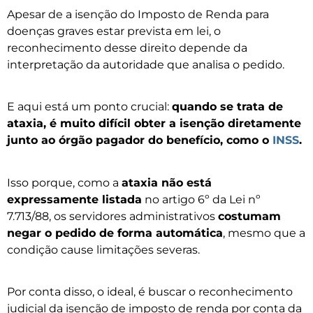
Apesar de a isenção do Imposto de Renda para
doenças graves estar prevista em lei, o
reconhecimento desse direito depende da
interpretação da autoridade que analisa o pedido.
E aqui está um ponto crucial:
quando se trata de
ataxia, é muito difícil obter a isenção diretamente
junto ao órgão pagador do benefício, como o
INSS
.
Isso porque, como a
ataxia não está
expressamente listada
no artigo 6º da Lei nº
7.713/88, os servidores administrativos
costumam
negar o pedido de forma automática
, mesmo que a
condição cause limitações severas.
Por conta disso, o ideal, é buscar o reconhecimento
judicial da isenção de imposto de renda por conta da