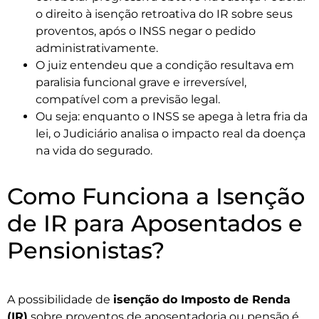
o direito à isenção retroativa do IR sobre seus
proventos, após o INSS negar o pedido
administrativamente.
O juiz entendeu que a condição resultava em
paralisia funcional grave e irreversível,
compatível com a previsão legal.
Ou seja: enquanto o INSS se apega à letra fria da
lei, o Judiciário analisa o impacto real da doença
na vida do segurado.
Como Funciona a Isenção
de IR para Aposentados e
Pensionistas?
A possibilidade de
isenção do Imposto de Renda
(IR)
sobre proventos de aposentadoria ou pensão é