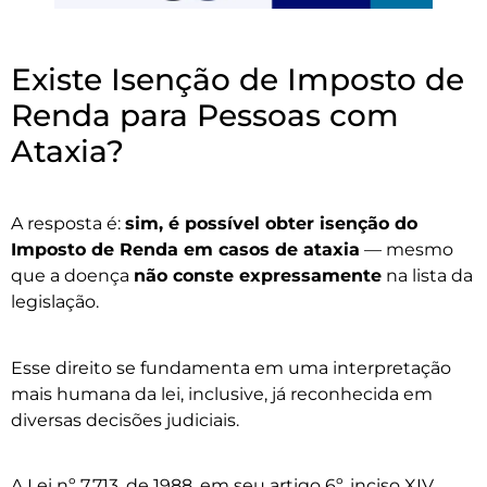
Existe Isenção de Imposto de
Renda para Pessoas com
Ataxia?
A resposta é:
sim, é possível obter isenção do
Imposto de Renda em casos de ataxia
— mesmo
que a doença
não conste expressamente
na lista da
legislação.
Esse direito se fundamenta em uma interpretação
mais humana da lei, inclusive, já reconhecida em
diversas decisões judiciais.
A Lei nº 7.713, de 1988, em seu artigo 6º, inciso XIV,