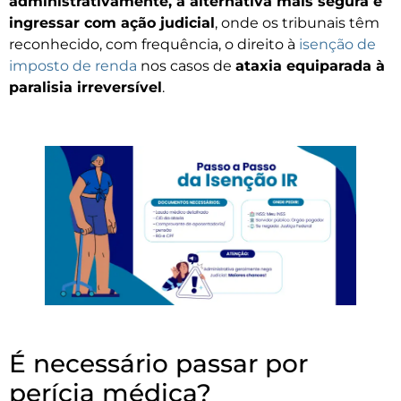
administrativamente, a alternativa mais segura é
ingressar com ação judicial
, onde os tribunais têm
reconhecido, com frequência, o direito à
isenção de
imposto de renda
nos casos de
ataxia equiparada à
paralisia irreversível
.
É necessário passar por
perícia médica?