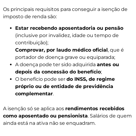
Os principais requisitos para conseguir a isenção de
imposto de renda são:
Estar recebendo aposentadoria ou pensão
(inclusive por invalidez, idade ou tempo de
contribuição);
Comprovar, por laudo médico oficial
, que é
portador de doença grave ou equiparada;
A doença pode ter sido adquirida
antes ou
depois da concessão do benefício
;
O benefício pode ser
do INSS, de regime
próprio ou de entidade de previdência
complementar
.
A isenção só se aplica aos
rendimentos recebidos
como aposentado ou pensionista
. Salários de quem
ainda está na ativa não se enquadram.