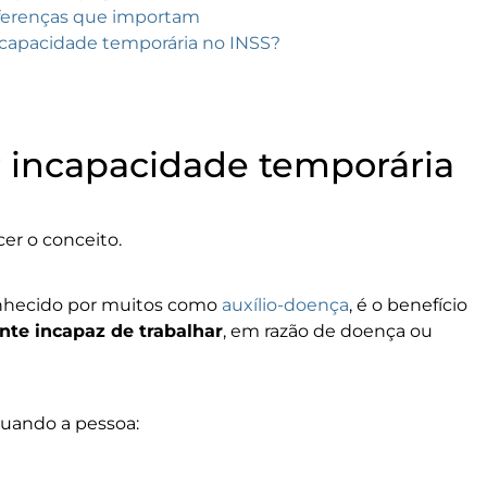
iferenças que importam
incapacidade temporária no INSS?
r incapacidade temporária
cer o conceito.
conhecido por muitos como
auxílio-doença
, é o benefício
te incapaz de trabalhar
, em razão de doença ou
quando a pessoa: