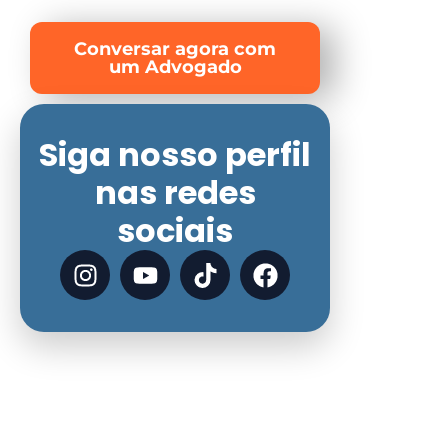
Conversar agora com
um Advogado
Siga nosso perfil
nas redes
sociais