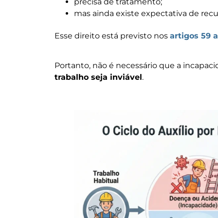
precisa de tratamento;
mas ainda existe expectativa de rec
Esse direito está previsto nos
artigos 59 a
Portanto, não é necessário que a incapacid
trabalho seja inviável
.