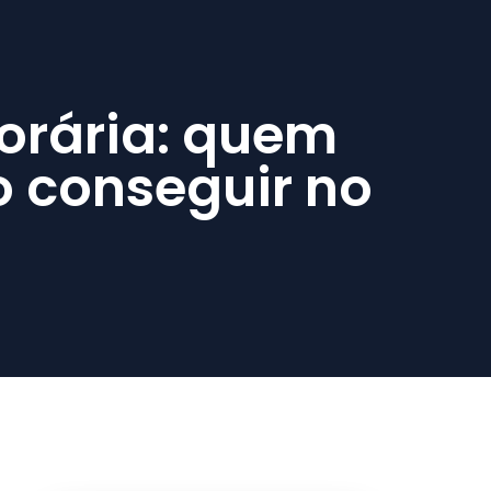
orária: quem
o conseguir no