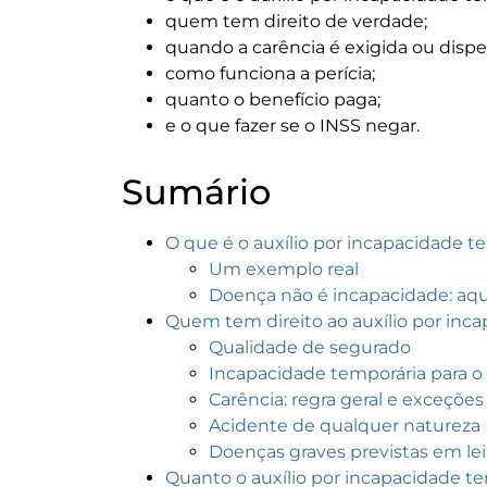
quem tem direito de verdade;
quando a carência é exigida ou disp
como funciona a perícia;
quanto o benefício paga;
e o que fazer se o INSS negar.
Sumário
O que é o auxílio por incapacidade t
Um exemplo real
Doença não é incapacidade: aqu
Quem tem direito ao auxílio por inc
Qualidade de segurado
Incapacidade temporária para o 
Carência: regra geral e exceções
Acidente de qualquer natureza
Doenças graves previstas em lei
Quanto o auxílio por incapacidade t