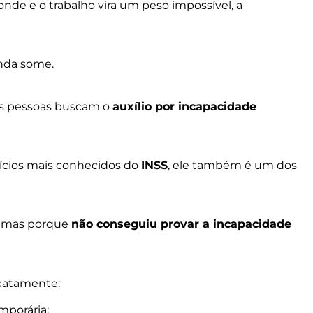
nde e o trabalho vira um peso impossível, a
enda some.
s pessoas buscam o
auxílio por incapacidade
cios mais conhecidos do
INSS
, ele também é um dos
, mas porque
não conseguiu provar a incapacidade
exatamente:
mporária;