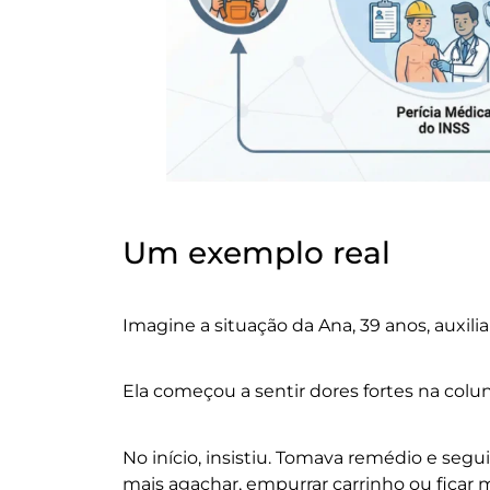
Um exemplo real
Imagine a situação da Ana, 39 anos, auxilia
Ela começou a sentir dores fortes na colun
No início, insistiu. Tomava remédio e se
mais agachar, empurrar carrinho ou ficar