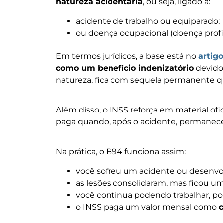
natureza acidentária
, ou seja, ligado a:
acidente de trabalho ou equiparado;
ou doença ocupacional (doença profis
Em termos jurídicos, a base está no
artigo
como um benefício indenizatório
devido
natureza, fica com sequela permanente qu
Além disso, o INSS reforça em material ofi
paga quando, após o acidente, permanece 
Na prática, o B94 funciona assim:
você sofreu um acidente ou desenvo
as lesões consolidaram, mas ficou uma
você continua podendo trabalhar, po
o INSS paga um valor mensal como