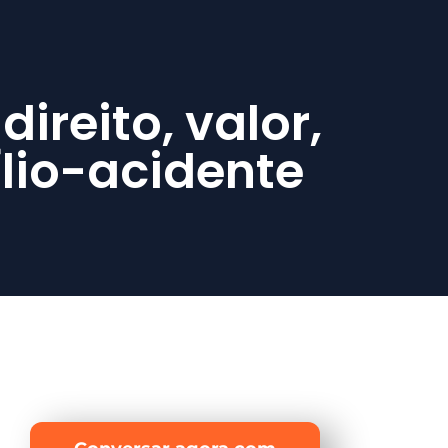
ireito, valor,
lio-acidente