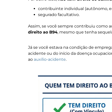
contribuinte individual (autônomo, em
segurado facultativo.
Assim, se você sempre contribuiu como 
direito ao B94
, mesmo que tenha sequel
Já se você estava na condição de emprega
acidente ou do início da doença ocupaciona
ao
auxílio-acidente
.