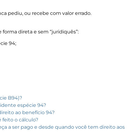
ca pediu, ou recebe com valor errado.
e forma direta e sem “juridiquês”:
cie 94;
cie B94)?
idente espécie 94?
direito ao benefício 94?
feito o cálculo?
ça a ser pago e desde quando você tem direito aos