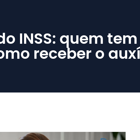
do INSS: quem tem d
omo receber o auxí