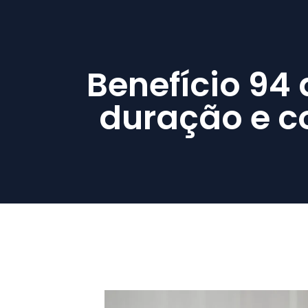
Benefício 94 
duração e c