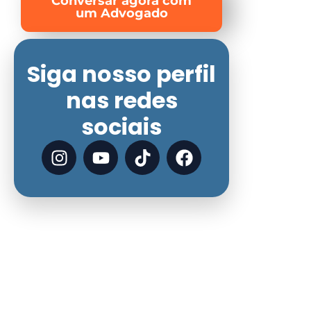
Conversar agora com
um Advogado
Siga nosso perfil
nas redes
sociais