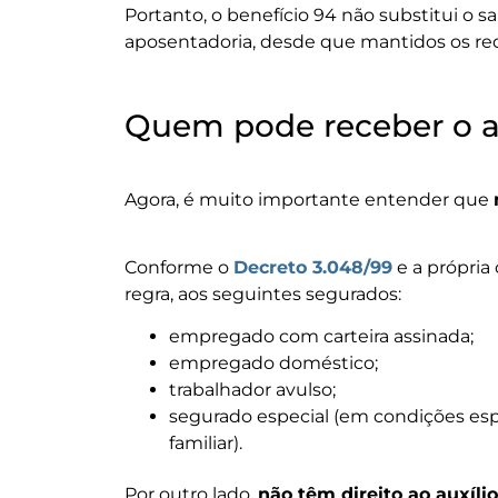
Portanto, o benefício 94 não substitui o s
aposentadoria, desde que mantidos os req
Quem pode receber o au
Agora, é muito importante entender que
Conforme o
Decreto 3.048/99
e a própria
regra, aos seguintes segurados:
empregado com carteira assinada;
empregado doméstico;
trabalhador avulso;
segurado especial (em condições es
familiar).
Por outro lado,
não têm direito ao auxíli