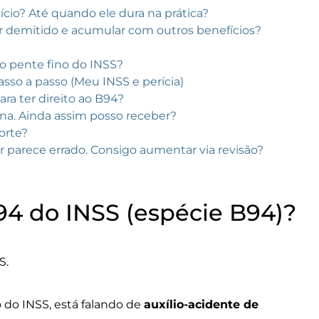
lício? Até quando ele dura na prática?
r demitido e acumular com outros benefícios?
no pente fino do INSS?
sso a passo (Meu INSS e perícia)
ara ter direito ao B94?
a. Ainda assim posso receber?
orte?
r parece errado. Consigo aumentar via revisão?
94 do INSS (espécie B94)?
S.
 do INSS, está falando de
auxílio-acidente de