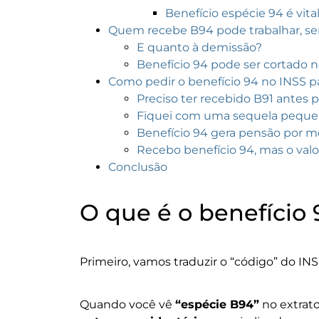
Benefício espécie 94 é vita
Quem recebe B94 pode trabalhar, se
E quanto à demissão?
Benefício 94 pode ser cortado 
Como pedir o benefício 94 no INSS pa
Preciso ter recebido B91 antes p
Fiquei com uma sequela pequen
Benefício 94 gera pensão por m
Recebo benefício 94, mas o valo
Conclusão
O que é o benefício 
Primeiro, vamos traduzir o “código” do INS
Quando você vê
“espécie B94”
no extrato