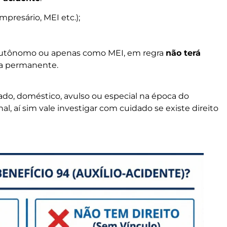
presário, MEI etc.);
autônomo ou apenas como MEI, em regra
não terá
a permanente.
do, doméstico, avulso ou especial na época do
l, aí sim vale investigar com cuidado se existe direito