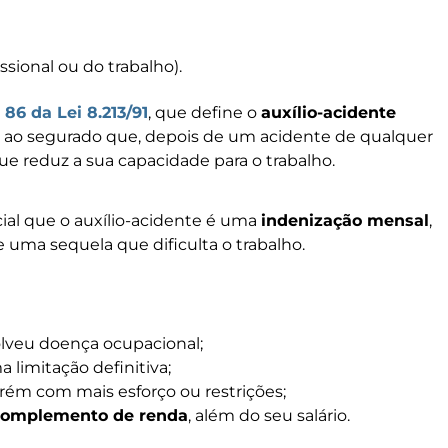
sional ou do trabalho).
 86 da Lei 8.213/91
, que define o
auxílio-acidente
 ao segurado que, depois de um acidente de qualquer
e reduz a sua capacidade para o trabalho.
cial que o auxílio-acidente é uma
indenização mensal
,
uma sequela que dificulta o trabalho.
lveu doença ocupacional;
 limitação definitiva;
rém com mais esforço ou restrições;
complemento de renda
, além do seu salário.