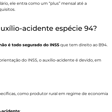
alário, ele entra como um “plus” mensal até a
uisitos.
xílio-acidente espécie 94?
não é todo segurado do INSS
que tem direito ao B94.
 orientação do INSS, o auxílio-acidente é devido, em
pecíficas, como produtor rural em regime de economia
o-acidente
: