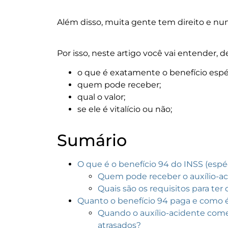
Além disso, muita gente tem direito e nun
Por isso, neste artigo você vai entender, d
o que é exatamente o benefício espé
quem pode receber;
qual o valor;
se ele é vitalício ou não;
Sumário
O que é o benefício 94 do INSS (espé
Quem pode receber o auxílio-ac
Quais são os requisitos para ter 
Quanto o benefício 94 paga e como é 
Quando o auxílio-acidente come
atrasados?