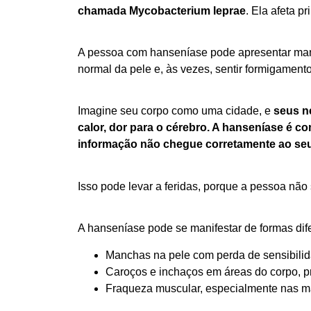
chamada Mycobacterium leprae
. Ela afeta p
A pessoa com hanseníase pode apresentar manc
normal da pele e, às vezes, sentir formigament
Imagine seu corpo como uma cidade, e
seus n
calor, dor para o cérebro. A hanseníase é 
informação não chegue corretamente ao seu
Isso pode levar a feridas, porque a pessoa nã
A hanseníase pode se manifestar de formas dif
Manchas na pele com perda de sensibili
Caroços e inchaços em áreas do corpo, p
Fraqueza muscular, especialmente nas m