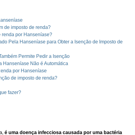
Hanseníase
m de imposto de renda?
e renda por Hanseníase?
ado Pela Hanseníase para Obter a Isenção de Imposto de
Também Permite Pedir a Isenção
ra Hanseníase Não é Automática
 Renda por Hanseníase
nção de imposto de renda?
que fazer?
a,
é uma doença infecciosa causada por uma bactéria