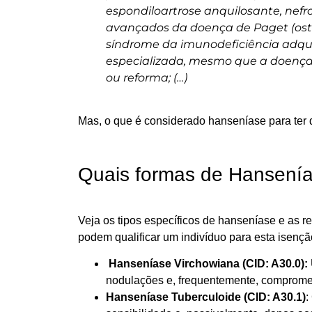
espondiloartrose anquilosante, nefr
avançados da doença de Paget (ost
síndrome da imunodeficiência adqu
especializada, mesmo que a doença
ou reforma; (…)
Mas, o que é considerado hanseníase para ter 
Quais formas de Hansenía
Veja os tipos específicos de hanseníase e as r
podem qualificar um indivíduo para esta isençã
Hanseníase Virchowiana (CID: A30.0):
nodulações e, frequentemente, comprome
Hanseníase Tuberculoide (CID: A30.1)
: