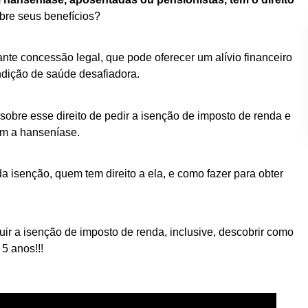
bre seus benefícios?
nte concessão legal, que pode oferecer um alívio financeiro
ondição de saúde desafiadora.
 sobre esse direito de pedir a isenção de imposto de renda e
om a hanseníase.
a isenção, quem tem direito a ela, e como fazer para obter
ir a isenção de imposto de renda, inclusive, descobrir como
5 anos!!!