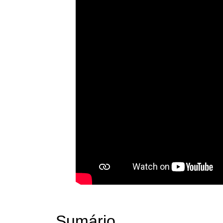
Sumário