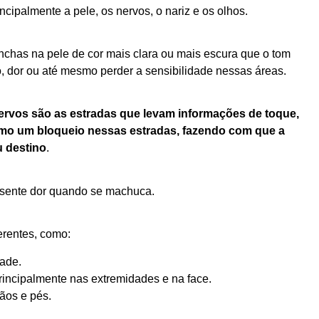
rincipalmente a pele, os nervos, o nariz e os olhos.
has na pele de cor mais clara ou mais escura que o tom
o, dor ou até mesmo perder a sensibilidade nessas áreas.
ervos são as estradas que levam informações de toque,
como um bloqueio nessas estradas, fazendo com que a
 destino
.
o sente dor quando se machuca.
erentes, como:
dade.
rincipalmente nas extremidades e na face.
ãos e pés.