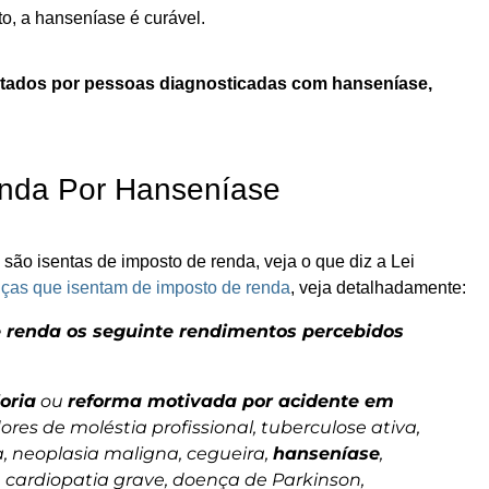
o, a hanseníase é curável.
entados por pessoas diagnosticadas com hanseníase,
enda Por Hanseníase
ão isentas de imposto de renda, veja o que diz a Lei
ças que isentam de imposto de renda
, veja detalhadamente:
 renda os seguinte rendimentos percebidos
oria
ou
reforma motivada por acidente em
res de moléstia profissional, tuberculose ativa,
a, neoplasia maligna, cegueira,
hanseníase
,
e, cardiopatia grave, doença de Parkinson,