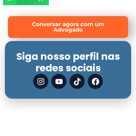
Conversar agora com um
Advogado
Siga nosso perfil nas
redes sociais