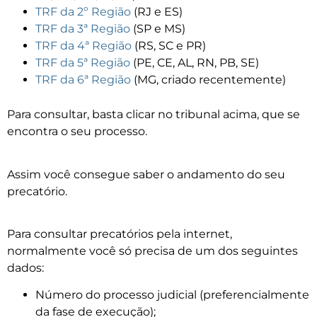
TRF da 2º Região
(RJ e ES)
TRF da 3ª Região
(SP e MS)
TRF da 4ª Região
(RS, SC e PR)
TRF da 5ª Região
(PE, CE, AL, RN, PB, SE)
TRF da 6ª Região
(MG, criado recentemente)
Para consultar, basta clicar no tribunal acima, que se
encontra o seu processo.
Assim você consegue saber o andamento do seu
precatório.
Para consultar precatórios pela internet,
normalmente você só precisa de um dos seguintes
dados:
Número do processo judicial (preferencialmente
da fase de execução);