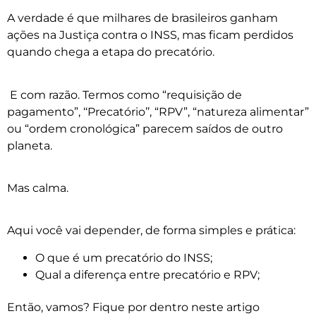
A verdade é que milhares de brasileiros ganham
ações na Justiça contra o INSS, mas ficam perdidos
quando chega a etapa do precatório.
E com razão. Termos como “requisição de
pagamento”, ‘‘Precatório’’, “RPV”, “natureza alimentar”
ou “ordem cronológica” parecem saídos de outro
planeta.
Mas calma.
Aqui você vai depender, de forma simples e prática:
O que é um precatório do INSS;
Qual a diferença entre precatório e RPV;
Então, vamos? Fique por dentro neste artigo