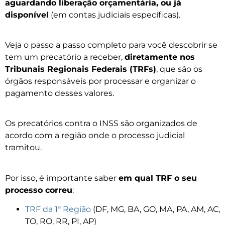
aguardando liberação orçamentária, ou já
disponível
(em contas judiciais específicas).
Veja o passo a passo completo para você descobrir se
tem um precatório a receber,
diretamente nos
Tribunais Regionais Federais (TRFs)
, que são os
órgãos responsáveis por processar e organizar o
pagamento desses valores.
Os precatórios contra o INSS são organizados de
acordo com a região onde o processo judicial
tramitou.
Por isso, é importante saber
em qual TRF o seu
processo correu
:
TRF da 1ª Região
(DF, MG, BA, GO, MA, PA, AM, AC,
TO, RO, RR, PI, AP)