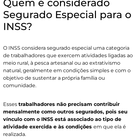
Quem é considerado
Segurado Especial para o
INSS?
O INSS considera segurado especial uma categoria
de trabalhadores que exercem atividades ligadas ao
meio rural, à pesca artesanal ou ao extrativismo
natural, geralmente em condições simples e com o
objetivo de sustentar a própria família ou
comunidade.
Esses
trabalhadores não precisam contribuir
mensalmente como outros segurados, pois seu
vínculo com o INSS está associado ao tipo de
atividade exercida e às condições
em que ela é
realizada.