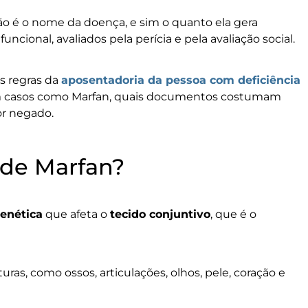
não é o nome da doença, e sim o quanto ela gera
cional, avaliados pela perícia e pela avaliação social.
as regras da
aposentadoria da pessoa com deficiência
 em casos como Marfan, quais documentos costumam
or negado.
 de Marfan?
enética
que afeta o
tecido conjuntivo
, que é o
uras, como ossos, articulações, olhos, pele, coração e