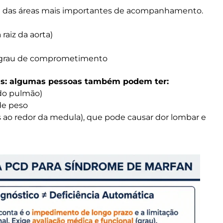
 das áreas mais importantes de acompanhamento.
raiz da aorta)
o grau de comprometimento
is: algumas pessoas também podem ter:
do pulmão)
de peso
as ao redor da medula), que pode causar dor lombar e