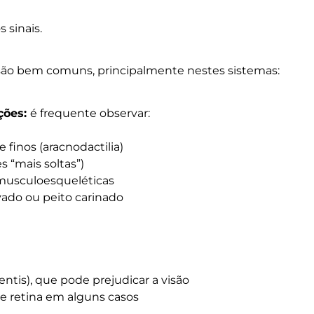
 sinais.
são bem comuns, principalmente nestes sistemas:
ações:
é frequente observar:
 finos (aracnodactilia)
s “mais soltas”)
 musculoesqueléticas
vado ou peito carinado
entis), que pode prejudicar a visão
 retina em alguns casos