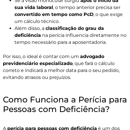
Se a visão monocular surgiu
após o início da
sua vida laboral
, o tempo anterior precisa ser
convertido em tempo como PcD
, o que exige
um cálculo técnico.
Além disso, a
classificação do grau da
deficiência
na perícia influencia diretamente no
tempo necessário para a aposentadoria.
Por isso, o ideal é contar com um
advogado
previdenciário especializado
, que fará o cálculo
correto e indicará a melhor data para o seu pedido,
evitando atrasos ou prejuízos.
Como Funciona a Perícia para
Pessoas com Deficiência?
A
perícia para pessoas com deficiência
é um dos