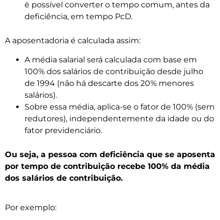
é possível converter o tempo comum, antes da
deficiência, em tempo PcD.
A aposentadoria é calculada assim:
A média salarial será calculada com base em
100% dos salários de contribuição desde julho
de 1994 (não há descarte dos 20% menores
salários).
Sobre essa média, aplica-se o fator de 100% (sem
redutores), independentemente da idade ou do
fator previdenciário.
Ou seja, a pessoa com deficiência que se aposenta
por tempo de contribuição recebe 100% da média
dos salários de contribuição.
Por exemplo: