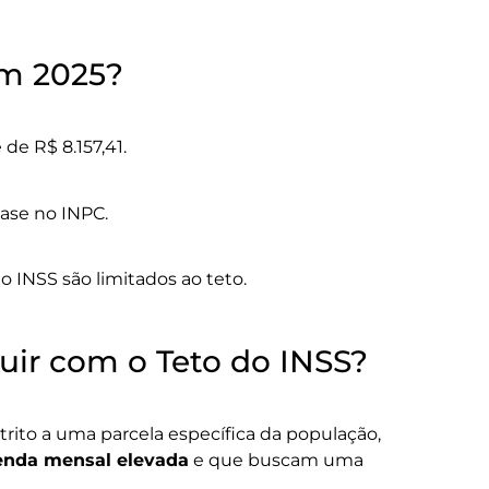
em 2025?
de R$ 8.157,41.
ase no INPC.
o INSS são limitados ao teto.
ir com o Teto do INSS?
trito a uma parcela específica da população,
enda mensal elevada
e que buscam uma