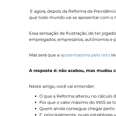
E agora, depois da Reforma da Previdência
que todo mundo vai se aposentar com o m
Essa sensação de frustração, de ter jogad
empregados, empresários, autônomos e prof
Mas será que a
aposentadoria pelo teto
re
A resposta é: não acabou, mas mudou
Neste artigo, você vai entender:
O que a Reforma alterou no cálculo d
Por que o valor máximo do INSS se tor
Quem ainda consegue chegar perto (o
E, principalmente, quais estratégias