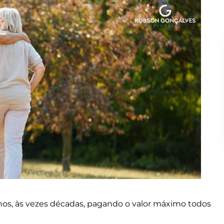
nos, às vezes décadas, pagando o valor máximo todos