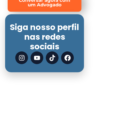
Conversar agora com
um Advogado
Siga nosso perfil
nas redes
sociais