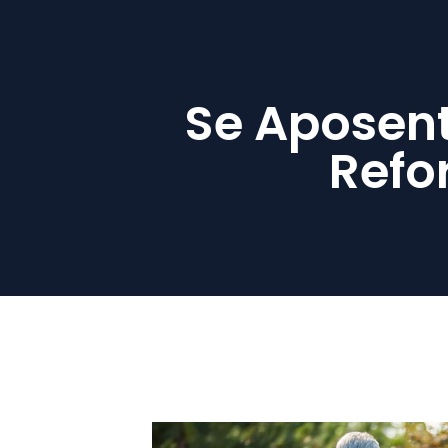
Se Aposent
Refo