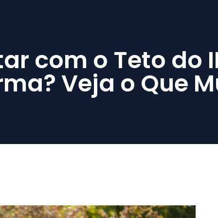
ar com o Teto do 
rma? Veja o Que 