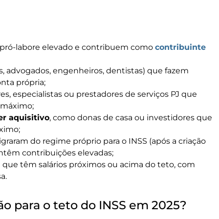
ró-labore elevado e contribuem como
contribuinte
 advogados, engenheiros, dentistas) que fazem
nta própria;
res, especialistas ou prestadores de serviços PJ que
 máximo;
r aquisitivo
, como donas de casa ou investidores que
ximo;
raram do regime próprio para o INSS (após a criação
têm contribuições elevadas;
a
que têm salários próximos ou acima do teto, com
a.
ção para o teto do INSS em 2025?