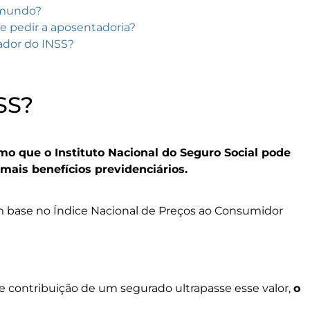
 mundo?
de pedir a aposentadoria?
lador do INSS?
SS?
mo que o Instituto Nacional do Seguro Social pode
ais benefícios previdenciários.
 base no Índice Nacional de Preços ao Consumidor
e contribuição de um segurado ultrapasse esse valor,
o