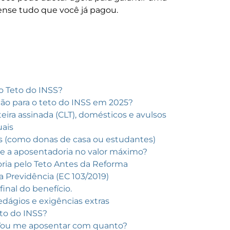
nse tudo que você já pagou.
 Teto do INSS?
ição para o teto do INSS em 2025?
ra assinada (CLT), domésticos e avulsos
uais
os (como donas de casa ou estudantes)
te a aposentadoria no valor máximo?
ia pelo Teto Antes da Reforma
Previdência (EC 103/2019)
final do benefício.
dágios e exigências extras
to do INSS?
 Vou me aposentar com quanto?