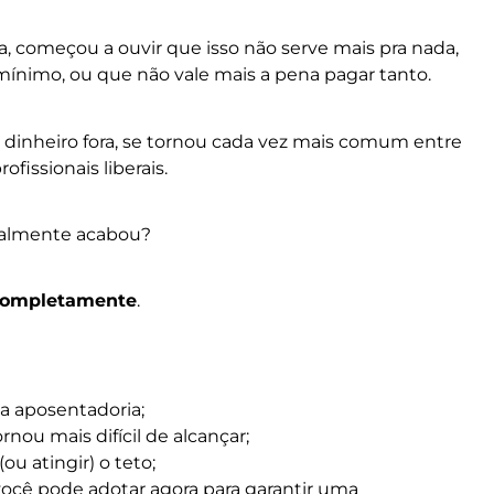
, começou a ouvir que isso não serve mais pra nada,
ínimo, ou que não vale mais a pena pagar tanto.
o dinheiro fora, se tornou cada vez mais comum entre
issionais liberais.
almente acabou?
 completamente
.
a aposentadoria;
nou mais difícil de alcançar;
u atingir) o teto;
 você pode adotar agora para garantir uma