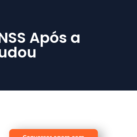
INSS Após a
Mudou