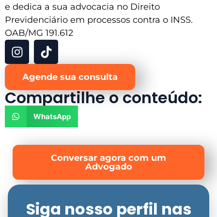
e dedica a sua advocacia no Direito
Previdenciário em processos contra o INSS.
OAB/MG 191.612
Agende sua consulta
Compartilhe o conteúdo:
WhatsApp
Conversar agora com um
Advogado
Siga nosso perfil nas