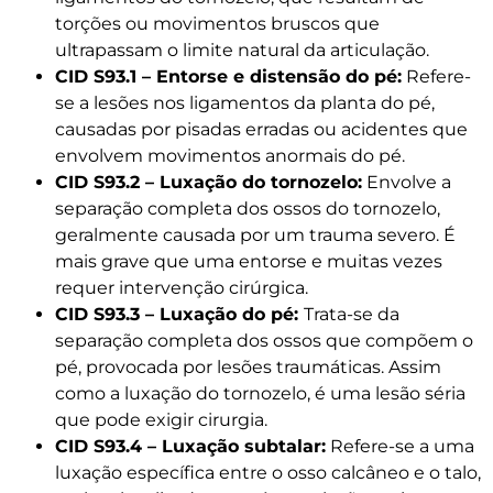
torções ou movimentos bruscos que
ultrapassam o limite natural da articulação.
CID S93.1 – Entorse e distensão do pé:
Refere-
se a lesões nos ligamentos da planta do pé,
causadas por pisadas erradas ou acidentes que
envolvem movimentos anormais do pé.
CID S93.2 – Luxação do tornozelo:
Envolve a
separação completa dos ossos do tornozelo,
geralmente causada por um trauma severo. É
mais grave que uma entorse e muitas vezes
requer intervenção cirúrgica.
CID S93.3 – Luxação do pé:
Trata-se da
separação completa dos ossos que compõem o
pé, provocada por lesões traumáticas. Assim
como a luxação do tornozelo, é uma lesão séria
que pode exigir cirurgia.
CID S93.4 – Luxação subtalar:
Refere-se a uma
luxação específica entre o osso calcâneo e o talo,