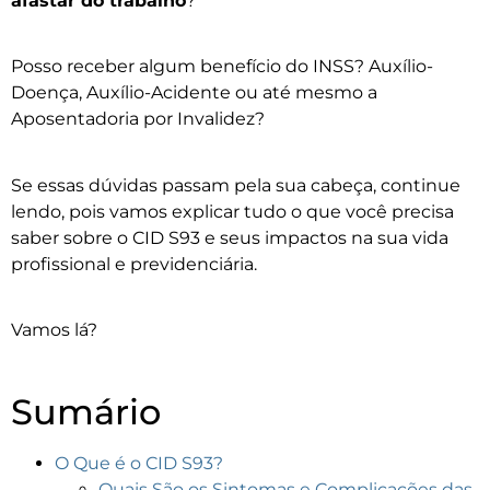
afastar do trabalho
?
Posso receber algum benefício do INSS? Auxílio-
Doença, Auxílio-Acidente ou até mesmo a
Aposentadoria por Invalidez?
Se essas dúvidas passam pela sua cabeça, continue
lendo, pois vamos explicar tudo o que você precisa
saber sobre o CID S93 e seus impactos na sua vida
profissional e previdenciária.
Vamos lá?
Sumário
O Que é o CID S93?
Quais São os Sintomas e Complicações das