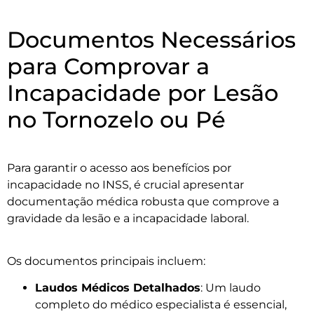
Documentos Necessários
para Comprovar a
Incapacidade por Lesão
no Tornozelo ou Pé
Para garantir o acesso aos benefícios por
incapacidade no INSS, é crucial apresentar
documentação médica robusta que comprove a
gravidade da lesão e a incapacidade laboral.
Os documentos principais incluem:
Laudos Médicos Detalhados
: Um laudo
completo do médico especialista é essencial,