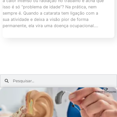
a calor intenso ou radiação no trabalho e acha que
isso é só “problema de idade”? Na prática, nem
sempre é. Quando a catarata tem ligação com a
sua atividade e deixa a visão pior de forma
permanente, ela vira uma doença ocupacional.…