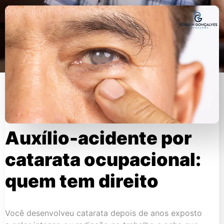
Auxílio-acidente por
catarata ocupacional:
quem tem direito
Você desenvolveu catarata depois de anos exposto