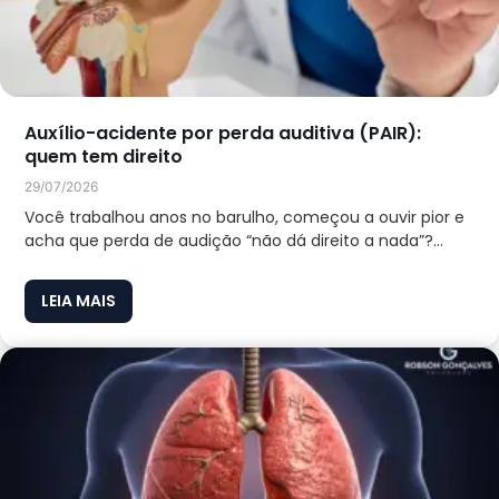
Auxílio-acidente por perda auditiva (PAIR):
quem tem direito
29/07/2026
Você trabalhou anos no barulho, começou a ouvir pior e
acha que perda de audição “não dá direito a nada”?...
LEIA MAIS