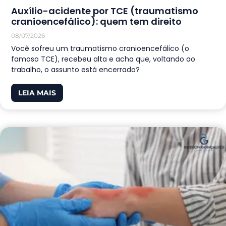
Auxílio-acidente por TCE (traumatismo
cranioencefálico): quem tem direito
08/07/2026
Você sofreu um traumatismo cranioencefálico (o
famoso TCE), recebeu alta e acha que, voltando ao
trabalho, o assunto está encerrado?
LEIA MAIS