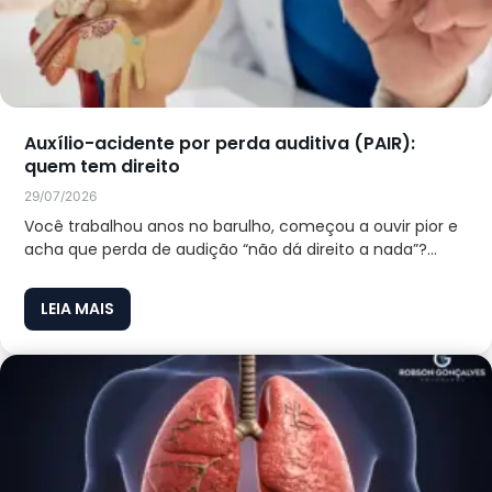
Auxílio-acidente por perda auditiva (PAIR):
quem tem direito
29/07/2026
Você trabalhou anos no barulho, começou a ouvir pior e
acha que perda de audição “não dá direito a nada”?...
LEIA MAIS