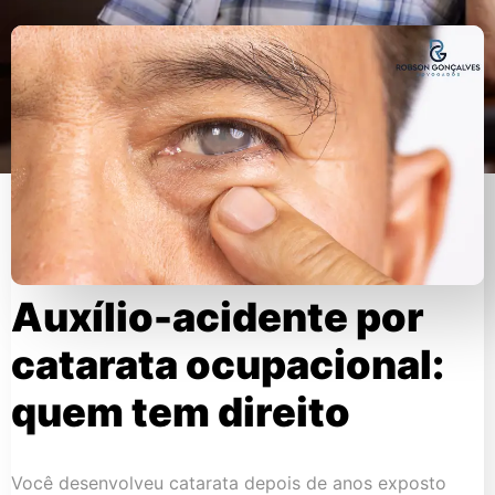
Auxílio-acidente por
catarata ocupacional:
quem tem direito
Você desenvolveu catarata depois de anos exposto