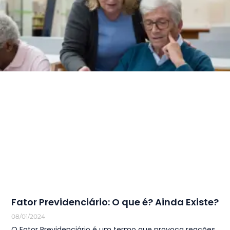
Fator Previdenciário: O que é? Ainda Existe?
08/01/2024
O Fator Previdenciário é um termo que provoca reações