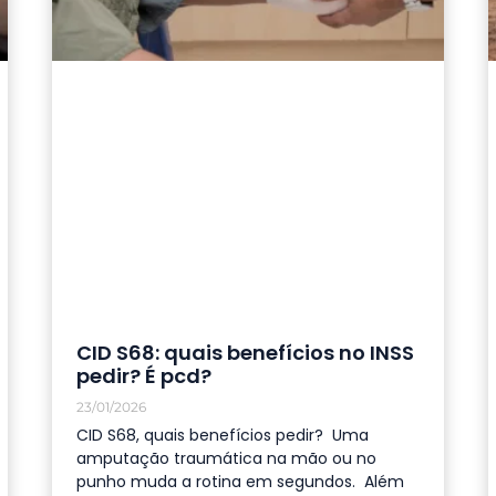
CID S68: quais benefícios no INSS
pedir? É pcd?
23/01/2026
CID S68, quais benefícios pedir? Uma
amputação traumática na mão ou no
punho muda a rotina em segundos. Além