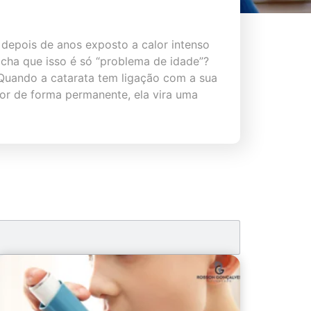
depois de anos exposto a calor intenso
acha que isso é só “problema de idade”?
Quando a catarata tem ligação com a sua
ior de forma permanente, ela vira uma