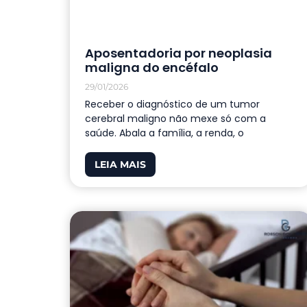
Aposentadoria por neoplasia
maligna do encéfalo
29/01/2026
Receber o diagnóstico de um tumor
cerebral maligno não mexe só com a
saúde. Abala a família, a renda, o
LEIA MAIS