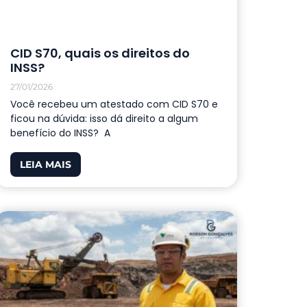
CID S70, quais os direitos do
INSS?
27/01/2026
Você recebeu um atestado com CID S70 e
ficou na dúvida: isso dá direito a algum
benefício do INSS? A
LEIA MAIS