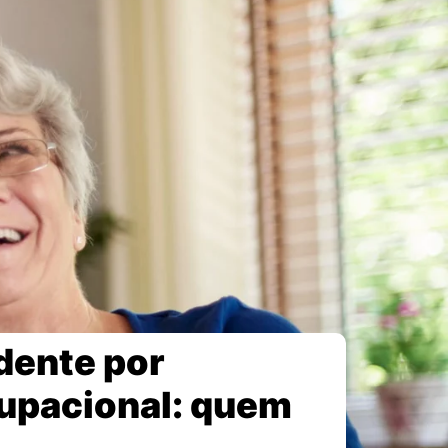
dente por
cupacional: quem