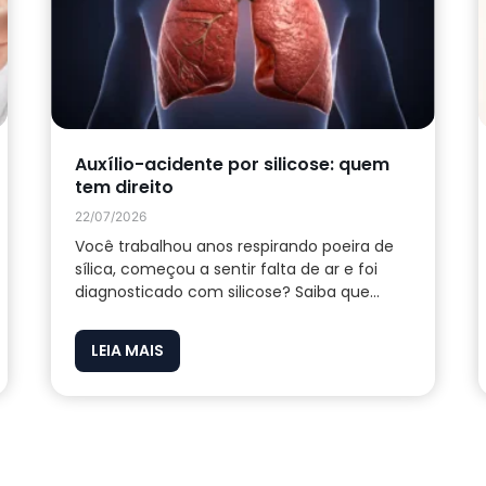
Auxílio-acidente por silicose: quem
tem direito
22/07/2026
Você trabalhou anos respirando poeira de
sílica, começou a sentir falta de ar e foi
diagnosticado com silicose? Saiba que...
LEIA MAIS