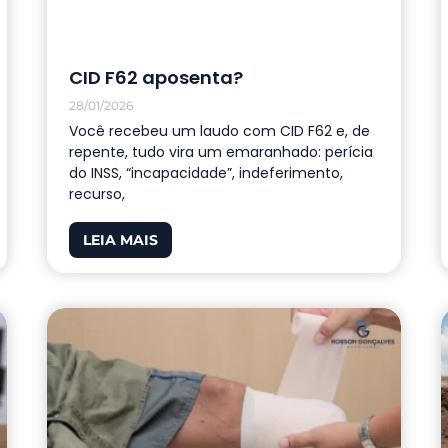
CID F62 aposenta?
28/01/2026
Você recebeu um laudo com CID F62 e, de
repente, tudo vira um emaranhado: perícia
do INSS, “incapacidade”, indeferimento,
recurso,
LEIA MAIS