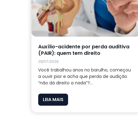
Auxílio-acidente por perda auditiva
(PAIR): quem tem direito
29/07/2026
Você trabalhou anos no barulho, começou
a ouvir pior e acha que perda de audição
“não dá direito a nada”?...
LEIA MAIS