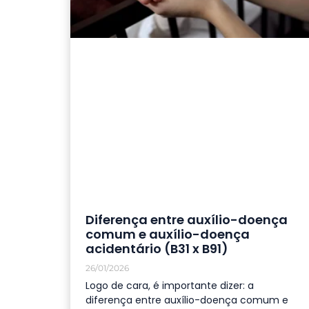
Diferença entre auxílio-doença
comum e auxílio-doença
acidentário (B31 x B91)
26/01/2026
Logo de cara, é importante dizer: a
diferença entre auxílio-doença comum e