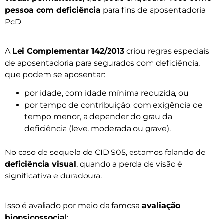
pessoa com deficiência
para fins de aposentadoria
PcD.
A
Lei Complementar 142/2013
criou regras especiais
de aposentadoria para segurados com deficiência,
que podem se aposentar:
por idade, com idade mínima reduzida, ou
por tempo de contribuição, com exigência de
tempo menor, a depender do grau da
deficiência (leve, moderada ou grave).
No caso de sequela de CID S05, estamos falando de
deficiência visual
, quando a perda de visão é
significativa e duradoura.
Isso é avaliado por meio da famosa
avaliação
biopsicossocial
: