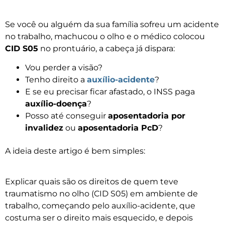
Se você ou alguém da sua família sofreu um acidente
no trabalho, machucou o olho e o médico colocou
CID S05
no prontuário, a cabeça já dispara:
Vou perder a visão?
Tenho direito a
auxílio-acidente
?
E se eu precisar ficar afastado, o INSS paga
auxílio-doença
?
Posso até conseguir
aposentadoria por
invalidez
ou
aposentadoria PcD
?
A ideia deste artigo é bem simples:
Explicar quais são os direitos de quem teve
traumatismo no olho (CID S05) em ambiente de
trabalho, começando pelo auxílio-acidente, que
costuma ser o direito mais esquecido, e depois