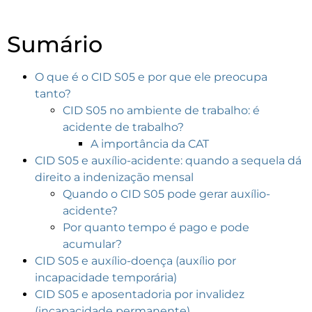
Sumário
O que é o CID S05 e por que ele preocupa
tanto?
CID S05 no ambiente de trabalho: é
acidente de trabalho?
A importância da CAT
CID S05 e auxílio-acidente: quando a sequela dá
direito a indenização mensal
Quando o CID S05 pode gerar auxílio-
acidente?
Por quanto tempo é pago e pode
acumular?
CID S05 e auxílio-doença (auxílio por
incapacidade temporária)
CID S05 e aposentadoria por invalidez
(incapacidade permanente)