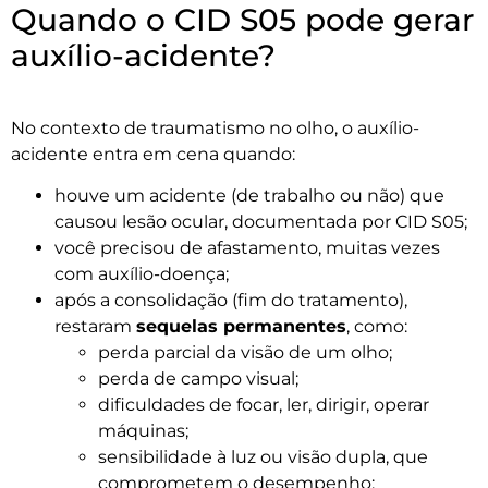
Quando o CID S05 pode gerar
auxílio-acidente?
No contexto de traumatismo no olho, o auxílio-
acidente entra em cena quando:
houve um acidente (de trabalho ou não) que
causou lesão ocular, documentada por CID S05;
você precisou de afastamento, muitas vezes
com auxílio-doença;
após a consolidação (fim do tratamento),
restaram
sequelas permanentes
, como:
perda parcial da visão de um olho;
perda de campo visual;
dificuldades de focar, ler, dirigir, operar
máquinas;
sensibilidade à luz ou visão dupla, que
comprometem o desempenho;