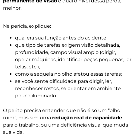
permanente de visão
e qual o nível dessa perda,
melhor.
Na perícia, explique:
qual era sua função antes do acidente;
que tipo de tarefas exigem visão detalhada,
profundidade, campo visual amplo (dirigir,
operar máquinas, identificar peças pequenas, ler
telas, etc.);
como a sequela no olho afetou essas tarefas;
se você sente dificuldade para dirigir, ler,
reconhecer rostos, se orientar em ambiente
pouco iluminado.
O perito precisa entender que não é só um “olho
ruim”, mas sim uma
redução real de capacidade
para o trabalho, ou uma deficiência visual que muda
sua vida.