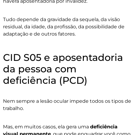
haverá aposentadoria por invalidez.
Tudo depende da gravidade da sequela, da visão
residual, da idade, da profissão, da possibilidade de
adaptação e de outros fatores.
CID S05 e aposentadoria
da pessoa com
deficiência (PCD)
Nem sempre a lesão ocular impede todos os tipos de
trabalho.
Mas, em muitos casos, ela gera uma
deficiência
visual permanente
, que pode enquadrar você como