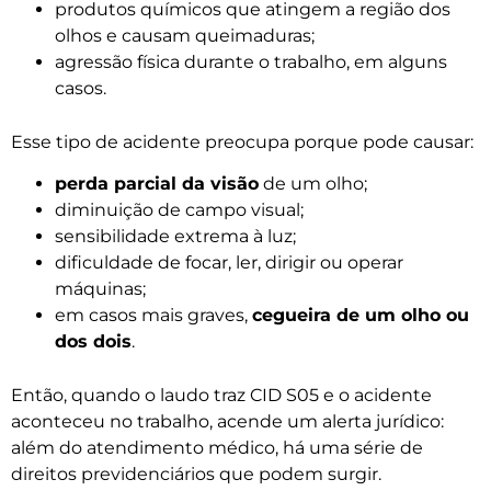
produtos químicos que atingem a região dos
olhos e causam queimaduras;
agressão física durante o trabalho, em alguns
casos.
Esse tipo de acidente preocupa porque pode causar:
perda parcial da visão
de um olho;
diminuição de campo visual;
sensibilidade extrema à luz;
dificuldade de focar, ler, dirigir ou operar
máquinas;
em casos mais graves,
cegueira de um olho ou
dos dois
.
Então, quando o laudo traz CID S05 e o acidente
aconteceu no trabalho, acende um alerta jurídico:
além do atendimento médico, há uma série de
direitos previdenciários que podem surgir.