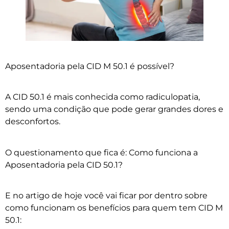
Aposentadoria pela CID M 50.1 é possível?
A CID 50.1 é mais conhecida como radiculopatia,
sendo uma condição que pode gerar grandes dores e
desconfortos.
O questionamento que fica é: Como funciona a
Aposentadoria pela CID 50.1?
E no artigo de hoje você vai ficar por dentro sobre
como funcionam os benefícios para quem tem CID M
50.1: