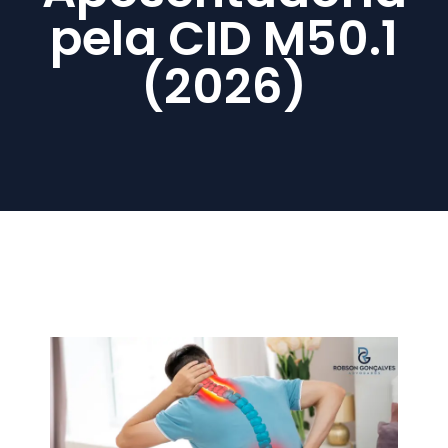
pela CID M50.1
(2026)