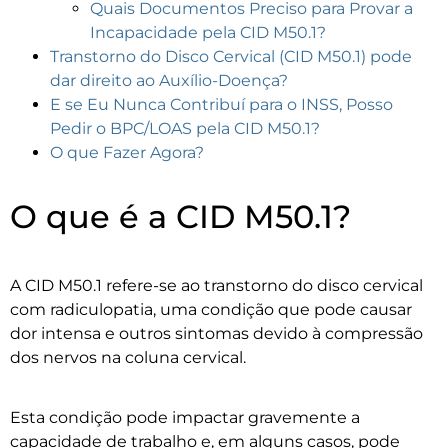
Quais Documentos Preciso para Provar a
Incapacidade pela CID M50.1?
Transtorno do Disco Cervical (CID M50.1) pode
dar direito ao Auxílio-Doença?
E se Eu Nunca Contribuí para o INSS, Posso
Pedir o BPC/LOAS pela CID M50.1?
O que Fazer Agora?
O que é a CID M50.1?
A CID M50.1 refere-se ao transtorno do disco cervical
com radiculopatia, uma condição que pode causar
dor intensa e outros sintomas devido à compressão
dos nervos na coluna cervical.
Esta condição pode impactar gravemente a
capacidade de trabalho e, em alguns casos, pode