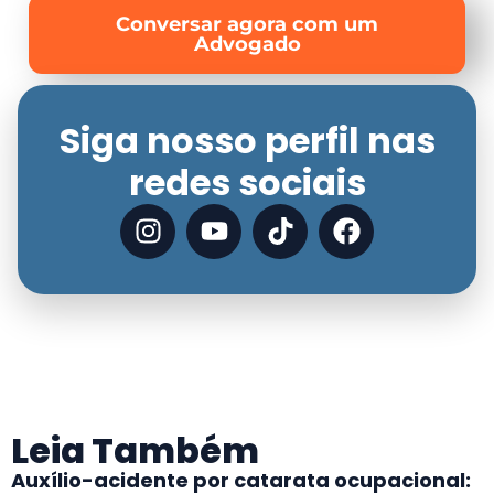
Conversar agora com um
Advogado
Siga nosso perfil nas
redes sociais
Leia Também
Auxílio-acidente por catarata ocupacional: