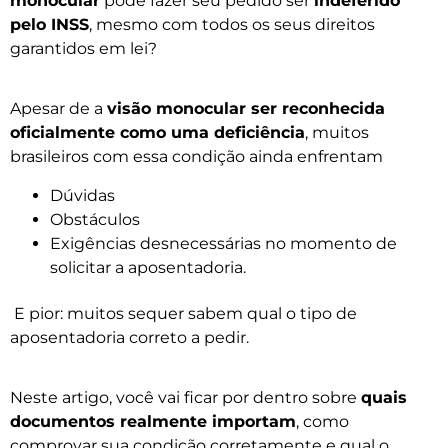
monocular
pode fazer seu pedido ser
indeferido
pelo INSS
, mesmo com todos os seus direitos
garantidos em lei?
Apesar de a
visão monocular ser reconhecida
oficialmente como uma deficiência
, muitos
brasileiros com essa condição ainda enfrentam
Dúvidas
Obstáculos
Exigências desnecessárias no momento de
solicitar a aposentadoria.
E pior: muitos sequer sabem qual o tipo de
aposentadoria correto a pedir.
Neste artigo, você vai ficar por dentro sobre
quais
documentos realmente importam
, como
comprovar sua condição corretamente e qual o