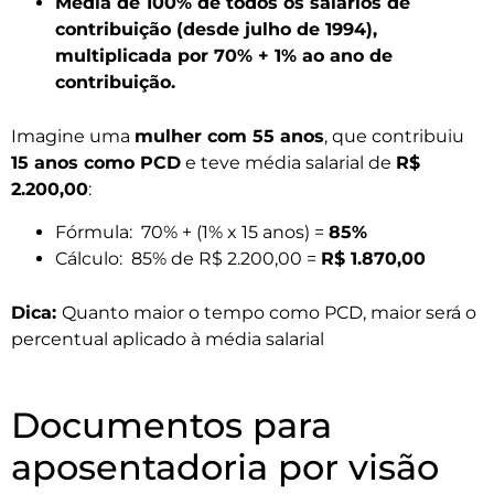
Média de 100% de todos os salários de
contribuição (desde julho de 1994),
multiplicada por 70% + 1% ao ano de
contribuição.
Imagine uma
mulher com 55 anos
, que contribuiu
15 anos como PCD
e teve média salarial de
R$
2.200,00
:
Fórmula: 70% + (1% x 15 anos) =
85%
Cálculo: 85% de R$ 2.200,00 =
R$ 1.870,00
Dica:
Quanto maior o tempo como PCD, maior será o
percentual aplicado à média salarial
Documentos para
aposentadoria por visão