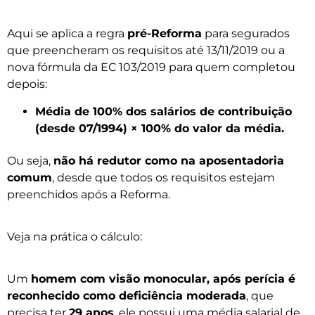
Aqui se aplica a regra
pré-Reforma
para segurados
que preencheram os requisitos até 13/11/2019 ou a
nova fórmula da EC 103/2019 para quem completou
depois:
Média de 100% dos salários de contribuição
(desde 07/1994) × 100% do valor da média.
Ou seja,
não há redutor como na aposentadoria
comum
, desde que todos os requisitos estejam
preenchidos após a Reforma.
Veja na prática o cálculo:
Um
homem com visão monocular, após perícia é
reconhecido como deficiência moderada
, que
precisa ter
29 anos
, ele possui uma média salarial de