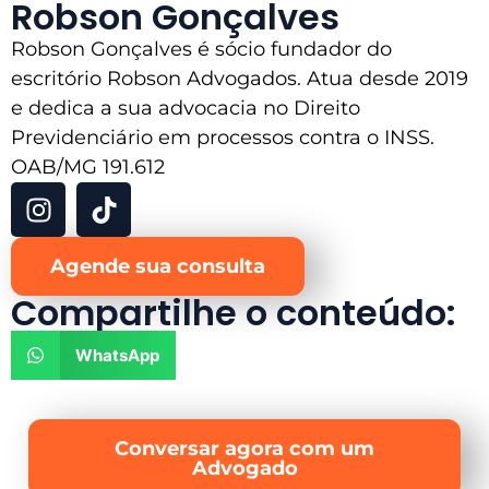
Robson Gonçalves
Robson Gonçalves é sócio fundador do
escritório Robson Advogados. Atua desde 2019
e dedica a sua advocacia no Direito
Previdenciário em processos contra o INSS.
OAB/MG 191.612
Agende sua consulta
Compartilhe o conteúdo:
WhatsApp
Conversar agora com um
Advogado