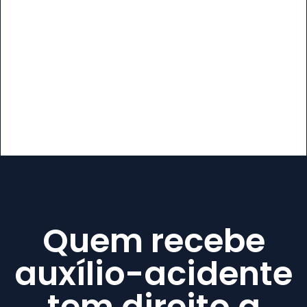
Quem recebe
auxílio-acidente
tem direito a