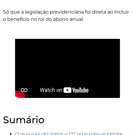
Só que a legislação previdenciária foi direta ao incluir
o benefício no rol do abono anual.
Sumário
O que a lei diz sobre o 13º no auxílio-acidente