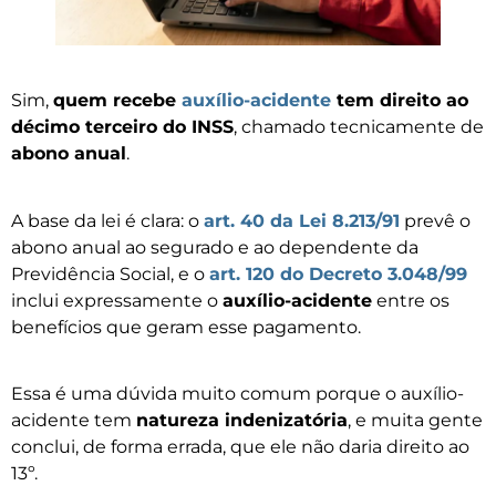
Sim,
quem recebe
auxílio-acidente
tem direito ao
décimo terceiro do INSS
, chamado tecnicamente de
abono anual
.
A base da lei é clara: o
art. 40 da Lei 8.213/91
prevê o
abono anual ao segurado e ao dependente da
Previdência Social, e o
art. 120 do Decreto 3.048/99
inclui expressamente o
auxílio-acidente
entre os
benefícios que geram esse pagamento.
Essa é uma dúvida muito comum porque o auxílio-
acidente tem
natureza indenizatória
, e muita gente
conclui, de forma errada, que ele não daria direito ao
13º.