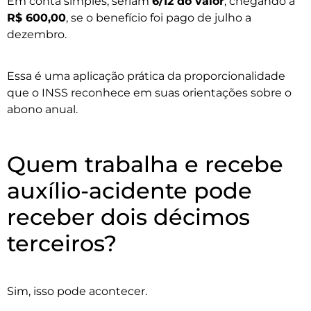
Em conta simples, seriam
6/12 do valor
, chegando a
R$ 600,00
, se o benefício foi pago de julho a
dezembro.
Essa é uma aplicação prática da proporcionalidade
que o INSS reconhece em suas orientações sobre o
abono anual.
Quem trabalha e recebe
auxílio-acidente pode
receber dois décimos
terceiros?
Sim, isso pode acontecer.