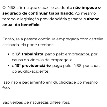
O INSS afirma que o auxílio-acidente
não impede o
segurado de continuar trabalhando
. Ao mesmo
tempo, a legislação previdenciária garante o
abono
anual do benefício
.
Então, se a pessoa continua empregada com carteira
assinada, ela pode receber:
o
13º trabalhista
, pago pelo empregador, por
causa do vínculo de emprego; e
o
13º previdenciário
, pago pelo INSS, por causa
do auxílio-acidente.
Isso não é pagamento em duplicidade do mesmo
fato.
São verbas de naturezas diferentes.