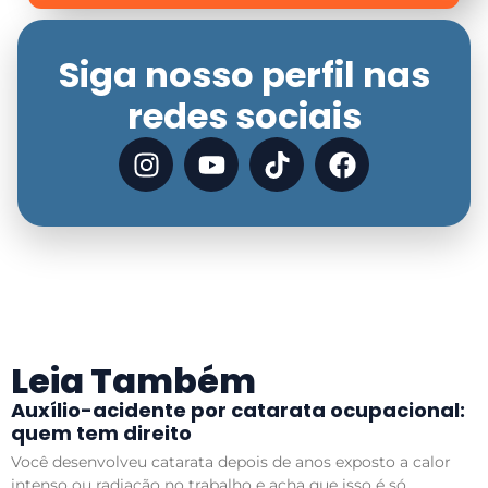
Siga nosso perfil nas
redes sociais
Leia Também
Auxílio-acidente por catarata ocupacional:
quem tem direito
Você desenvolveu catarata depois de anos exposto a calor
intenso ou radiação no trabalho e acha que isso é só