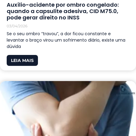
Auxílio-acidente por ombro congelado:
quando a capsulite adesiva, CID M75.0,
pode gerar direito no INSS
03/04/2026
Se o seu ombro “travou”, a dor ficou constante e
levantar o braço virou um sofrimento diário, existe uma
dúvida
LEIA MAIS