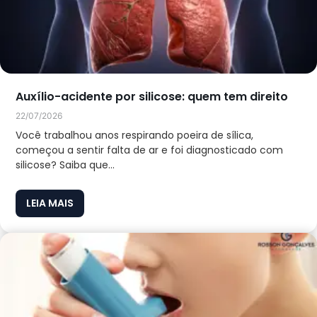
Auxílio-acidente por silicose: quem tem direito
22/07/2026
Você trabalhou anos respirando poeira de sílica,
começou a sentir falta de ar e foi diagnosticado com
silicose? Saiba que...
LEIA MAIS