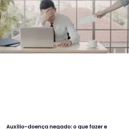
Auxílio-doença negado: o que fazer e