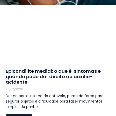
Epicondilite medial: o que é, sintomas e
quando pode dar direito ao auxílio-
acidente
26/03/2026
Dor na parte interna do cotovelo, perda de força para
segurar objetos e dificuldade para fazer movimentos
simples do punho