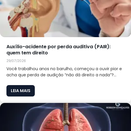
Auxílio-acidente por perda auditiva (PAIR):
quem tem direito
29/07/2026
Você trabalhou anos no barulho, começou a ouvir pior e
acha que perda de audição “não dá direito a nada”?...
LEIA MAIS