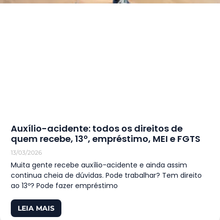
Auxílio-acidente: todos os direitos de
quem recebe, 13º, empréstimo, MEI e FGTS
13/03/2026
Muita gente recebe auxílio-acidente e ainda assim
continua cheia de dúvidas. Pode trabalhar? Tem direito
ao 13º? Pode fazer empréstimo
LEIA MAIS