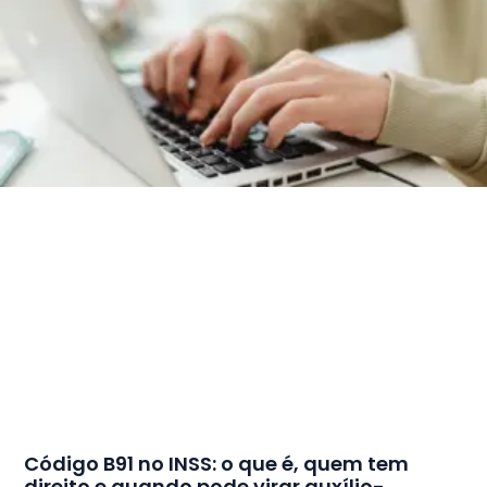
Código B91 no INSS: o que é, quem tem
direito e quando pode virar auxílio-