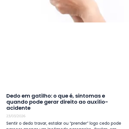
Dedo em gatilho: o que é, sintomas e
quando pode gerar direito ao auxílio-
acidente
23/03/2026
Sentir o dedo travar, estalar ou “prender” logo cedo pode