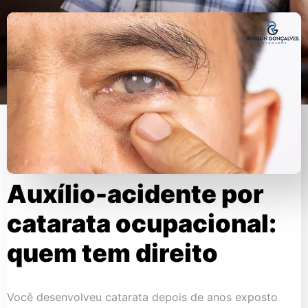
Auxílio-acidente por
catarata ocupacional:
quem tem direito
Você desenvolveu catarata depois de anos exposto