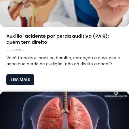
Auxílio-acidente por perda auditiva (PAIR):
quem tem direito
29/07/2026
Você trabalhou anos no barulho, começou a ouvir pior e
acha que perda de audição “não dá direito a nada”?...
LEIA MAIS