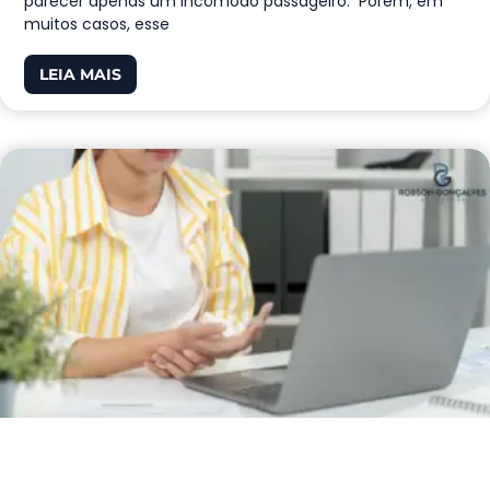
parecer apenas um incômodo passageiro. Porém, em
muitos casos, esse
LEIA MAIS