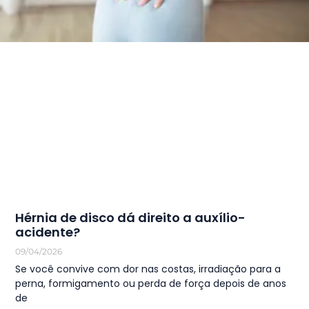
Hérnia de disco dá direito a auxílio-
acidente?
09/04/2026
Se você convive com dor nas costas, irradiação para a
perna, formigamento ou perda de força depois de anos
de