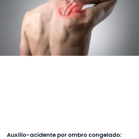
Auxílio-acidente por ombro congelado: