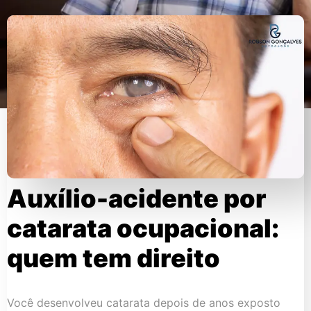
Auxílio-acidente por
catarata ocupacional:
quem tem direito
Você desenvolveu catarata depois de anos exposto