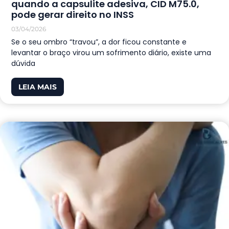
quando a capsulite adesiva, CID M75.0,
pode gerar direito no INSS
03/04/2026
Se o seu ombro “travou”, a dor ficou constante e
levantar o braço virou um sofrimento diário, existe uma
dúvida
LEIA MAIS