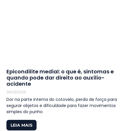
Epicondilite medial: o que é, sintomas e
quando pode dar direito ao auxílio-
acidente
26/03/2026
Dor na parte interna do cotovelo, perda de força para
segurar objetos e dificuldade para fazer movimentos
simples do punho
LEIA MAIS