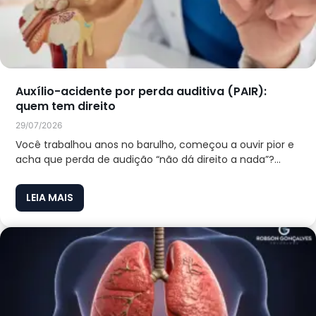
Auxílio-acidente por perda auditiva (PAIR):
quem tem direito
29/07/2026
Você trabalhou anos no barulho, começou a ouvir pior e
acha que perda de audição “não dá direito a nada”?...
LEIA MAIS