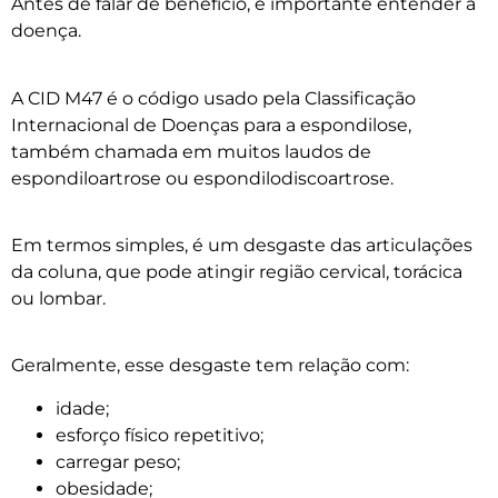
Antes de falar de benefício, é importante entender a
doença.
A CID M47 é o código usado pela Classificação
Internacional de Doenças para a espondilose,
também chamada em muitos laudos de
espondiloartrose ou espondilodiscoartrose.
Em termos simples, é um desgaste das articulações
da coluna, que pode atingir região cervical, torácica
ou lombar.
Geralmente, esse desgaste tem relação com:
idade;
esforço físico repetitivo;
carregar peso;
obesidade;