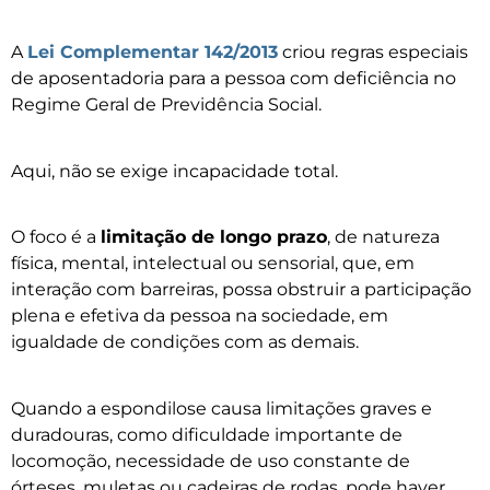
A
Lei Complementar 142/2013
criou regras especiais
de aposentadoria para a pessoa com deficiência no
Regime Geral de Previdência Social.
Aqui, não se exige incapacidade total.
O foco é a
limitação de longo prazo
, de natureza
física, mental, intelectual ou sensorial, que, em
interação com barreiras, possa obstruir a participação
plena e efetiva da pessoa na sociedade, em
igualdade de condições com as demais.
Quando a espondilose causa limitações graves e
duradouras, como dificuldade importante de
locomoção, necessidade de uso constante de
órteses, muletas ou cadeiras de rodas, pode haver