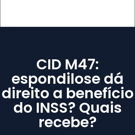
CID M47:
espondilose dá
direito a benefício
do INSS? Quais
recebe?