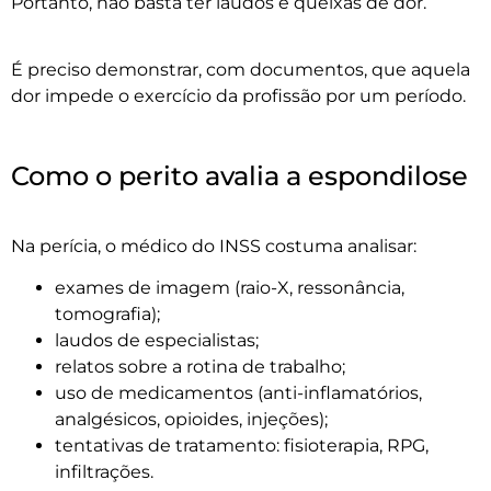
Portanto, não basta ter laudos e queixas de dor.
É preciso demonstrar, com documentos, que aquela
dor impede o exercício da profissão por um período.
Como o perito avalia a espondilose
Na perícia, o médico do INSS costuma analisar:
exames de imagem (raio-X, ressonância,
tomografia);
laudos de especialistas;
relatos sobre a rotina de trabalho;
uso de medicamentos (anti-inflamatórios,
analgésicos, opioides, injeções);
tentativas de tratamento: fisioterapia, RPG,
infiltrações.