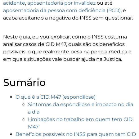
acidente
,
aposentadoria por invalidez
ou até
aposentadoria da pessoa com deficiência (PCD)
, e
acaba aceitando a negativa do INSS sem questionar.
Neste guia, eu vou explicar, como o INSS costuma
analisar casos de CID M47, quais são os benefícios
possíveis, o que realmente pesa na perícia médica e
em quais situações vale buscar ajuda na Justiça.
Sumário
O que é a CID M47 (espondilose)
Sintomas da espondilose e impacto no dia
a dia
Limitações no trabalho em quem tem CID
M47
Benefícios possíveis no INSS para quem tem CID