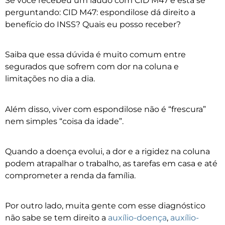
Se você recebeu um laudo com CID M47 e está se
perguntando: CID M47: espondilose dá direito a
benefício do INSS? Quais eu posso receber?
Saiba que essa dúvida é muito comum entre
segurados que sofrem com dor na coluna e
limitações no dia a dia.
Além disso, viver com espondilose não é “frescura”
nem simples “coisa da idade”.
Quando a doença evolui, a dor e a rigidez na coluna
podem atrapalhar o trabalho, as tarefas em casa e até
comprometer a renda da família.
Por outro lado, muita gente com esse diagnóstico
não sabe se tem direito a
auxílio-doença
,
auxílio-