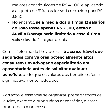
maiores contribuições de R$ 4.000, e aplicando
a alíquota de 91%, o valor seria reduzido para R$
3.640.
No entanto,
se a média dos últimos 12 salários
de João fosse apenas R$ 2.500, então o
Auxílio Doença seria limitado a esse último
valor
devido às regras atuais.
Com a Reforma da Previdência,
é aconselhável que
segurados com valores potencialmente altos
consultem um advogado especializado em
aposentadoria antes de solicitar qualquer
benefício
, dado que os valores dos benefícios foram
significativamente reduzidos.
Portanto, é essencial se organizar, preparar todos os
laudos, exames e prontuários necessários, e estar
pronto para o processo.