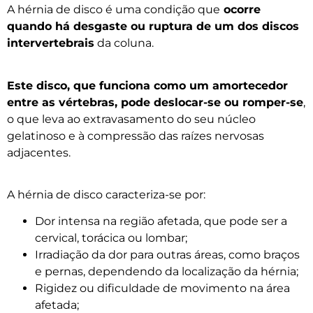
A hérnia de disco é uma condição que
ocorre
quando há desgaste ou ruptura de um dos discos
intervertebrais
da coluna.
Este disco, que funciona como um amortecedor
entre as vértebras, pode deslocar-se ou romper-se
,
o que leva ao extravasamento do seu núcleo
gelatinoso e à compressão das raízes nervosas
adjacentes.
A hérnia de disco caracteriza-se por:
Dor intensa na região afetada, que pode ser a
cervical, torácica ou lombar;
Irradiação da dor para outras áreas, como braços
e pernas, dependendo da localização da hérnia;
Rigidez ou dificuldade de movimento na área
afetada;