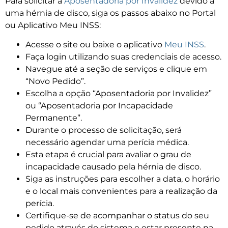
Para solicitar a
Aposentadoria por Invalidez
devido a
uma hérnia de disco, siga os passos abaixo no Portal
ou Aplicativo Meu INSS:
Acesse o site ou baixe o aplicativo
Meu INSS
.
Faça login utilizando suas credenciais de acesso.
Navegue até a seção de serviços e clique em
“Novo Pedido”.
Escolha a opção “Aposentadoria por Invalidez”
ou “Aposentadoria por Incapacidade
Permanente”.
Durante o processo de solicitação, será
necessário agendar uma perícia médica.
Esta etapa é crucial para avaliar o grau de
incapacidade causado pela hérnia de disco.
Siga as instruções para escolher a data, o horário
e o local mais convenientes para a realização da
perícia.
Certifique-se de acompanhar o status do seu
pedido através do sistema e estar presente na