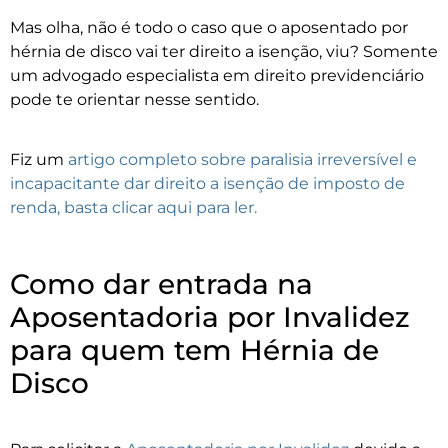
Mas olha, não é todo o caso que o aposentado por
hérnia de disco vai ter direito a isenção, viu? Somente
um advogado especialista em direito previdenciário
pode te orientar nesse sentido.
Fiz um
artigo completo sobre paralisia irreversível e
incapacitante dar direito a isenção de imposto de
renda, basta clicar aqui para ler.
Como dar entrada na
Aposentadoria por Invalidez
para quem tem Hérnia de
Disco