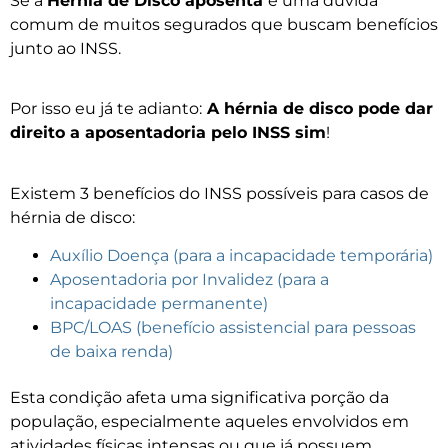
Se a
Hérnia de Disco aposenta
é uma dúvida
comum de muitos segurados que buscam benefícios
junto ao INSS.
Por isso eu já te adianto:
A hérnia de disco pode dar
direito a aposentadoria pelo INSS sim
!
Existem 3 benefícios do INSS possíveis para casos de
hérnia de disco:
Auxílio Doença (para a incapacidade temporária)
Aposentadoria por Invalidez (para a
incapacidade permanente)
BPC/LOAS (benefício assistencial para pessoas
de baixa renda)
Esta condição afeta uma significativa porção da
população, especialmente aqueles envolvidos em
atividades físicas intensas ou que já possuem