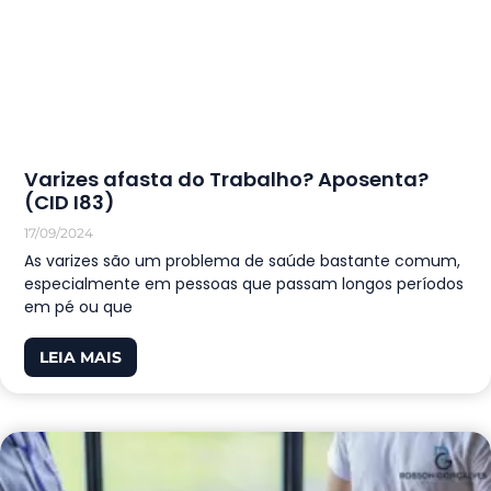
Varizes afasta do Trabalho? Aposenta?
(CID I83)
17/09/2024
As varizes são um problema de saúde bastante comum,
especialmente em pessoas que passam longos períodos
em pé ou que
LEIA MAIS