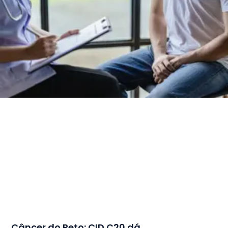
Câncer do Reto: CID C20 dá