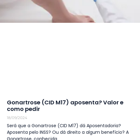
Gonartrose (CID M17) aposenta? Valor e
como pedir
18/09/2024
Será que a Gonartrose (CID M17) dá Aposentadoria?
Aposenta pelo INSS? Ou dá direito a algum benefício? A
Gonartrose, conhecida