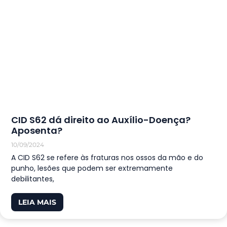
CID S62 dá direito ao Auxílio-Doença?
Aposenta?
10/09/2024
A CID S62 se refere às fraturas nos ossos da mão e do
punho, lesões que podem ser extremamente
debilitantes,
LEIA MAIS