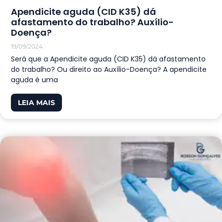
Apendicite aguda (CID K35) dá
afastamento do trabalho? Auxílio-
Doença?
19/09/2024
Será que a Apendicite aguda (CID K35) dá afastamento
do trabalho? Ou direito ao Auxílio-Doença? A apendicite
aguda é uma
LEIA MAIS