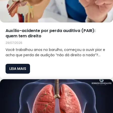
Auxílio-acidente por perda auditiva (PAIR):
quem tem direito
29/07/2026
Você trabalhou anos no barulho, começou a ouvir pior e
acha que perda de audição “não dá direito a nada”?...
LEIA MAIS