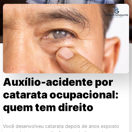
Auxílio-acidente por
catarata ocupacional:
quem tem direito
Você desenvolveu catarata depois de anos exposto