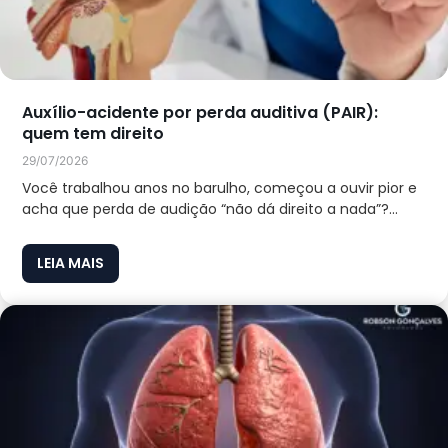
Auxílio-acidente por perda auditiva (PAIR):
quem tem direito
29/07/2026
Você trabalhou anos no barulho, começou a ouvir pior e
acha que perda de audição “não dá direito a nada”?...
LEIA MAIS