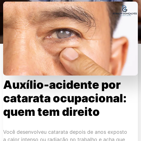
Auxílio-acidente por
catarata ocupacional:
quem tem direito
Você desenvolveu catarata depois de anos exposto
a calor intenso ou radiação no trabalho e acha que