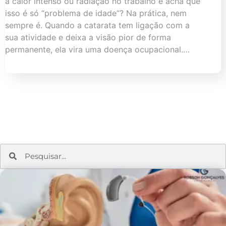
a calor intenso ou radiação no trabalho e acha que
isso é só “problema de idade”? Na prática, nem
sempre é. Quando a catarata tem ligação com a
sua atividade e deixa a visão pior de forma
permanente, ela vira uma doença ocupacional.…