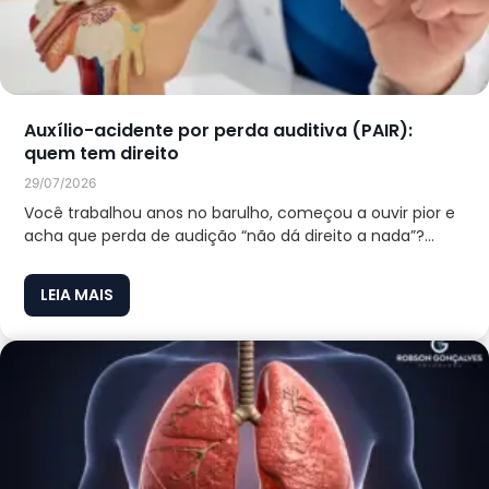
Auxílio-acidente por perda auditiva (PAIR):
quem tem direito
29/07/2026
Você trabalhou anos no barulho, começou a ouvir pior e
acha que perda de audição “não dá direito a nada”?...
LEIA MAIS