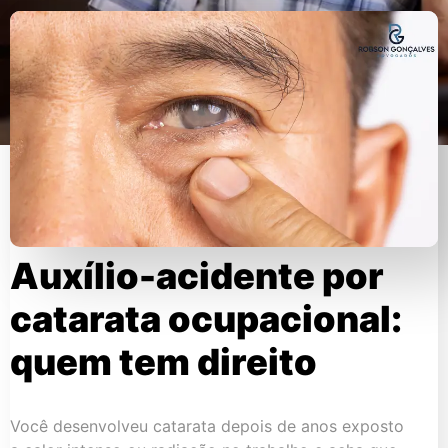
Auxílio-acidente por
catarata ocupacional:
quem tem direito
Você desenvolveu catarata depois de anos exposto