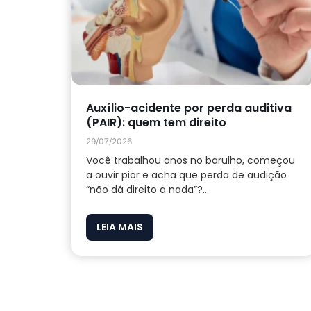
Auxílio-acidente por perda auditiva
(PAIR): quem tem direito
29/07/2026
Você trabalhou anos no barulho, começou
a ouvir pior e acha que perda de audição
“não dá direito a nada”?...
LEIA MAIS