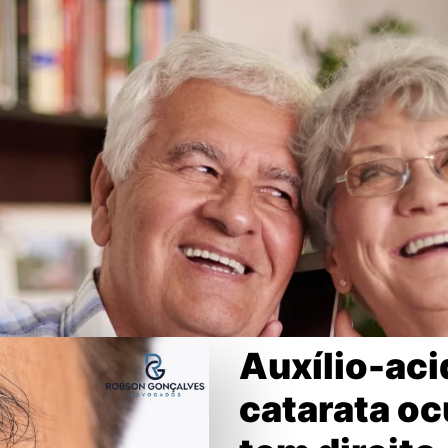
Auxílio-aci
catarata o