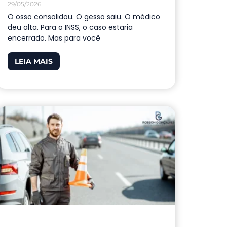
29/05/2026
O osso consolidou. O gesso saiu. O médico
deu alta. Para o INSS, o caso estaria
encerrado. Mas para você
LEIA MAIS