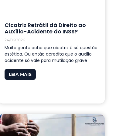
Cicatriz Retrátil dá Direito ao
Auxílio-Acidente do INSS?
24/06/2026
Muita gente acha que cicatriz é só questão
estética. Ou então acredita que o auxílio-
acidente só vale para mutilação grave
LEIA MAIS