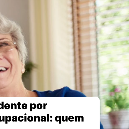
dente por
cupacional: quem