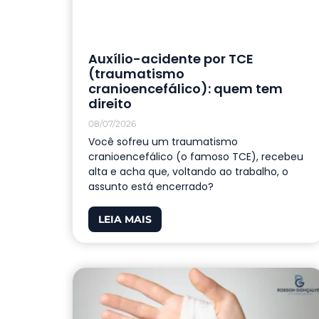
Auxílio-acidente por TCE
(traumatismo
cranioencefálico): quem tem
direito
08/07/2026
Você sofreu um traumatismo
cranioencefálico (o famoso TCE), recebeu
alta e acha que, voltando ao trabalho, o
assunto está encerrado?
LEIA MAIS