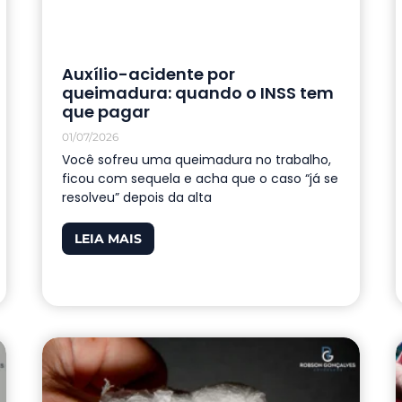
Auxílio-acidente por
queimadura: quando o INSS tem
que pagar
01/07/2026
Você sofreu uma queimadura no trabalho,
ficou com sequela e acha que o caso “já se
resolveu” depois da alta
LEIA MAIS