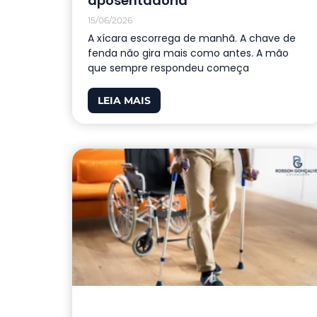
aposentadoria
15/06/2026
A xícara escorrega de manhã. A chave de
fenda não gira mais como antes. A mão
que sempre respondeu começa
LEIA MAIS