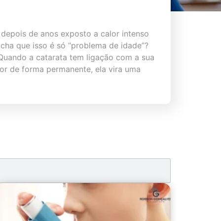
depois de anos exposto a calor intenso
acha que isso é só “problema de idade”?
Quando a catarata tem ligação com a sua
ior de forma permanente, ela vira uma