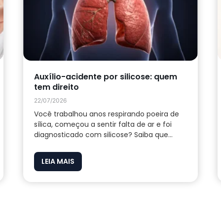
Auxílio-acidente por silicose: quem
tem direito
22/07/2026
Você trabalhou anos respirando poeira de
sílica, começou a sentir falta de ar e foi
diagnosticado com silicose? Saiba que...
LEIA MAIS