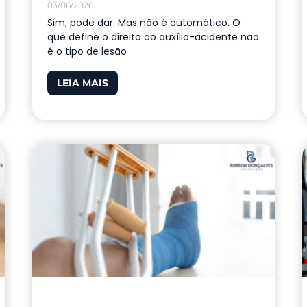
03/06/2026
Sim, pode dar. Mas não é automático. O
que define o direito ao auxílio-acidente não
é o tipo de lesão
LEIA MAIS