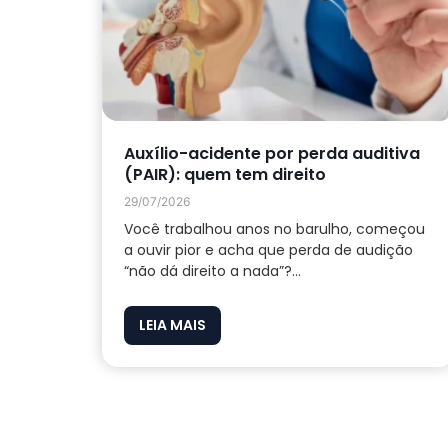
Auxílio-acidente por perda auditiva
(PAIR): quem tem direito
29/07/2026
Você trabalhou anos no barulho, começou
a ouvir pior e acha que perda de audição
“não dá direito a nada”?...
LEIA MAIS