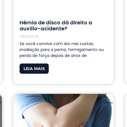
Hérnia de disco dá direito a
auxílio-acidente?
09/04/2026
Se você convive com dor nas costas,
irradiação para a perna, formigamento ou
perda de força depois de anos de
LEIA MAIS