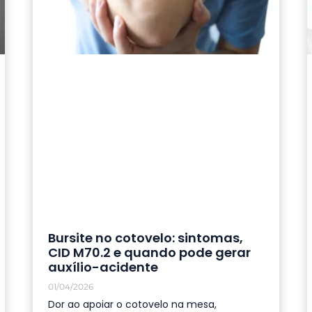
Bursite no cotovelo: sintomas,
CID M70.2 e quando pode gerar
auxílio-acidente
01/04/2026
Dor ao apoiar o cotovelo na mesa,