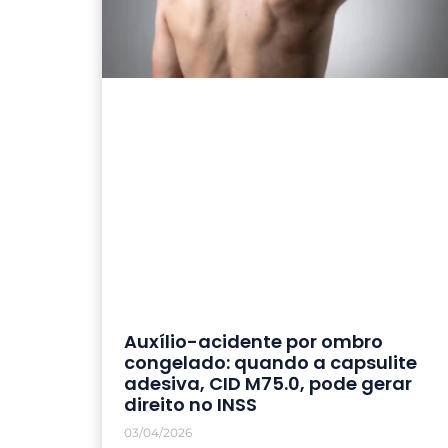
Auxílio-acidente por ombro
congelado: quando a capsulite
adesiva, CID M75.0, pode gerar
direito no INSS
03/04/2026