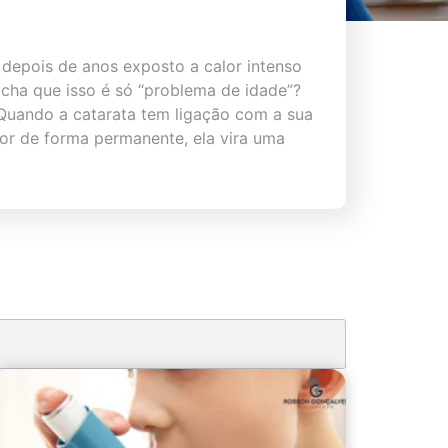
depois de anos exposto a calor intenso
acha que isso é só “problema de idade”?
Quando a catarata tem ligação com a sua
ior de forma permanente, ela vira uma