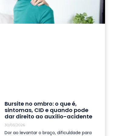
Bursite no ombro: o que é,
sintomas, CID e quando pode
dar direito ao auxílio-acidente
30/03/2026
Dor ao levantar o braço, dificuldade para