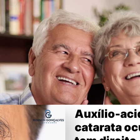
Auxílio-aci
catarata o