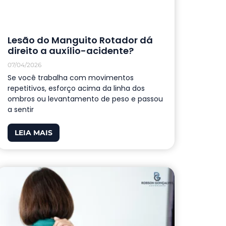
Lesão do Manguito Rotador dá
direito a auxílio-acidente?
07/04/2026
Se você trabalha com movimentos
repetitivos, esforço acima da linha dos
ombros ou levantamento de peso e passou
a sentir
LEIA MAIS