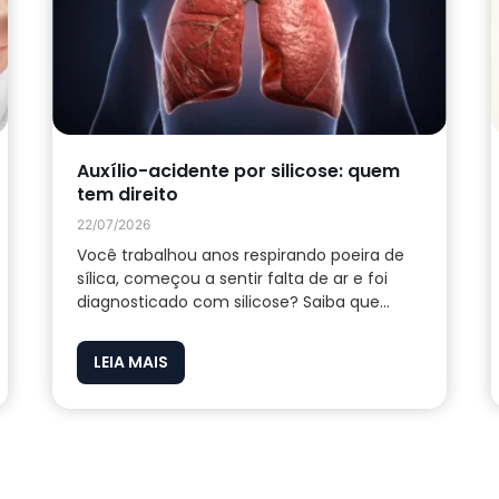
Auxílio-acidente por silicose: quem
tem direito
22/07/2026
Você trabalhou anos respirando poeira de
sílica, começou a sentir falta de ar e foi
diagnosticado com silicose? Saiba que...
LEIA MAIS