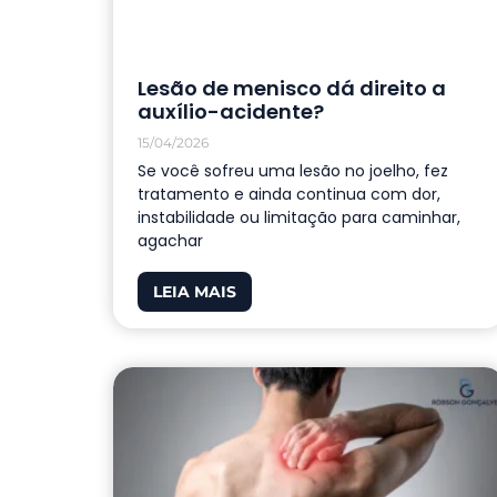
Lesão de menisco dá direito a
auxílio-acidente?
15/04/2026
Se você sofreu uma lesão no joelho, fez
tratamento e ainda continua com dor,
instabilidade ou limitação para caminhar,
agachar
LEIA MAIS