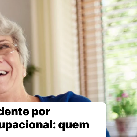
dente por
cupacional: quem