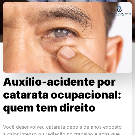
Auxílio-acidente por
catarata ocupacional:
quem tem direito
Você desenvolveu catarata depois de anos exposto
a calor intenso ou radiação no trabalho e acha que