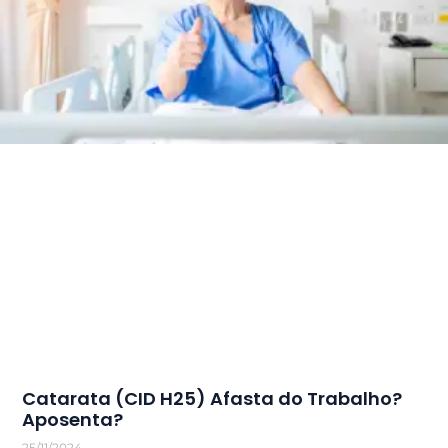
Catarata (CID H25) Afasta do Trabalho?
Aposenta?
25/11/2024