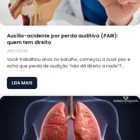
Auxílio-acidente por perda auditiva (PAIR):
quem tem direito
29/07/2026
Você trabalhou anos no barulho, começou a ouvir pior e
acha que perda de audição “não dá direito a nada”?...
LEIA MAIS