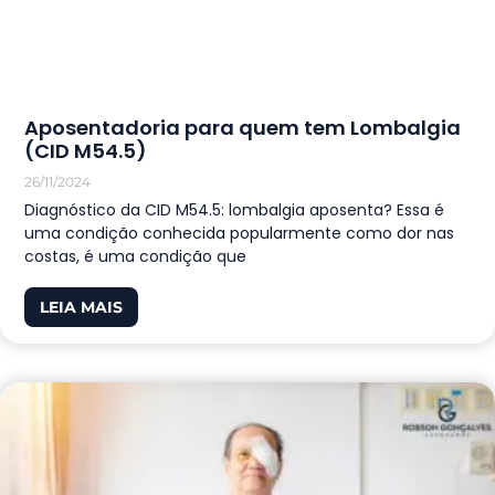
Aposentadoria para quem tem Lombalgia
(CID M54.5)
26/11/2024
Diagnóstico da CID M54.5: lombalgia aposenta? Essa é
uma condição conhecida popularmente como dor nas
costas, é uma condição que
LEIA MAIS