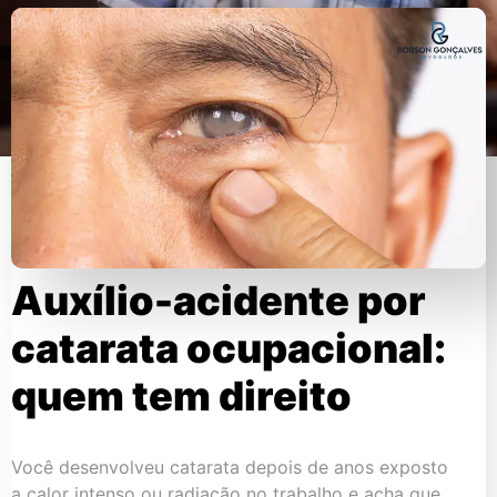
Auxílio-acidente por
catarata ocupacional:
quem tem direito
Você desenvolveu catarata depois de anos exposto
a calor intenso ou radiação no trabalho e acha que