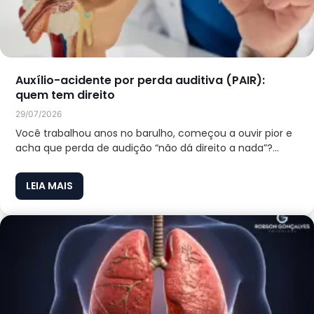
Auxílio-acidente por perda auditiva (PAIR):
quem tem direito
29/07/2026
Você trabalhou anos no barulho, começou a ouvir pior e
acha que perda de audição “não dá direito a nada”?...
LEIA MAIS