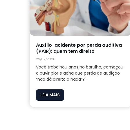
Auxílio-acidente por perda auditiva
(PAIR): quem tem direito
29/07/2026
Você trabalhou anos no barulho, começou
a ouvir pior e acha que perda de audição
“não dá direito a nada”?...
LEIA MAIS