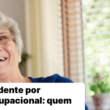
dente por
cupacional: quem