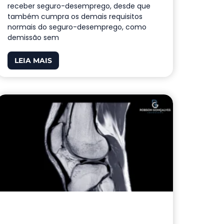
receber seguro-desemprego, desde que
também cumpra os demais requisitos
normais do seguro-desemprego, como
demissão sem
LEIA MAIS