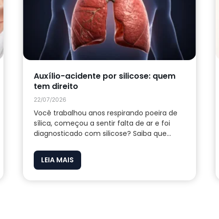
Auxílio-acidente por silicose: quem
tem direito
22/07/2026
Você trabalhou anos respirando poeira de
sílica, começou a sentir falta de ar e foi
diagnosticado com silicose? Saiba que...
LEIA MAIS