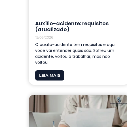
Auxílio-acidente: requisitos
(atualizado)
15/05/2026
O auxílio-acidente tem requisitos e aqui
você vai entender quais são. Sofreu um
acidente, voltou a trabalhar, mas não
voltou
LEIA MAIS