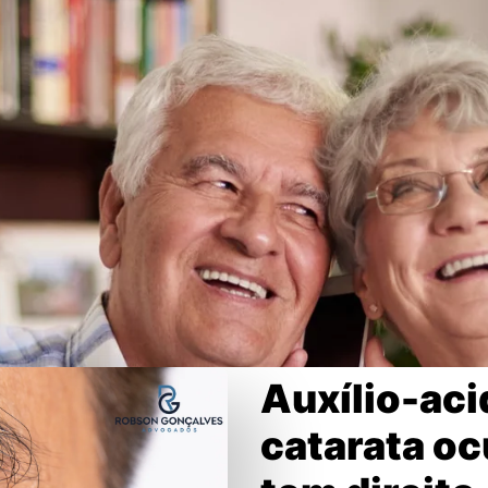
Auxílio-aci
catarata o