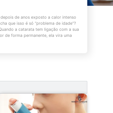
depois de anos exposto a calor intenso
acha que isso é só “problema de idade”?
Quando a catarata tem ligação com a sua
ior de forma permanente, ela vira uma