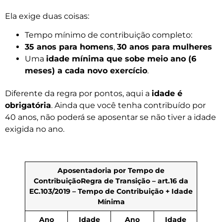
Ela exige duas coisas:
Tempo mínimo de contribuição completo:
35 anos para homens
,
30 anos para mulheres
Uma
idade mínima que sobe meio ano (6
meses) a cada novo exercício
.
Diferente da regra por pontos, aqui a
idade é
obrigatória
. Ainda que você tenha contribuído por
40 anos, não poderá se aposentar se não tiver a idade
exigida no ano.
Aposentadoria por Tempo de
Contribuição
Regra de Transição – art.16 da
EC.103/2019 – Tempo de Contribuição + Idade
Mínima
Ano
Idade
Ano
Idade