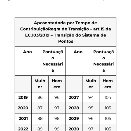
Aposentadoria por Tempo de
Contribuição
Regra de Transição – art.15 da
EC.103/2019 – Transição do Sistema de
Pontos
Ano
Pontuaçã
Ano
Pontuaçã
o
o
Necessári
Necessári
a
a
Mulh
Hom
Mulh
Hom
er
em
er
em
2019
86
96
2027
94
104
2020
87
97
2028
95
105
2021
88
98
2029
96
105
2022
89
99
2030
97
105