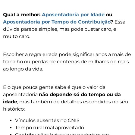
Qual a melhor:
Aposentadoria por Idade
ou
Aposentadoria por Tempo de Contribuição
?
Essa
dúvida parece simples, mas pode custar caro, e
muito caro.
Escolher a regra errada pode significar anos a mais de
trabalho ou perdas de centenas de milhares de reais
ao longo da vida.
E o que pouca gente sabe é que o valor da
aposentadoria
não depende só do tempo ou da
idade
, mas também de detalhes escondidos no seu
histórico:
Vínculos ausentes no CNIS
Tempo rural mal aproveitado
Contribuições baixas que poderiam ser