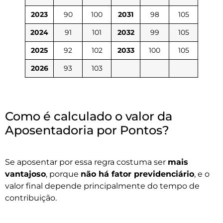
2023
90
100
2031
98
105
2024
91
101
2032
99
105
2025
92
102
2033
100
105
2026
93
103
Como é calculado o valor da
Aposentadoria por Pontos?
Se aposentar por essa regra costuma ser
mais
vantajoso
, porque
não há fator previdenciário
, e o
valor final depende principalmente do tempo de
contribuição.