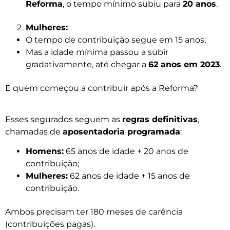
Reforma
, o tempo mínimo subiu para
20 anos
.
Mulheres:
O tempo de contribuição segue em 15 anos;
Mas a idade mínima passou a subir
gradativamente, até chegar a
62 anos em 2023
.
E quem começou a contribuir após a Reforma?
Esses segurados seguem as
regras definitivas
,
chamadas de
aposentadoria programada
:
Homens:
65 anos de idade + 20 anos de
contribuição;
Mulheres:
62 anos de idade + 15 anos de
contribuição.
Ambos precisam ter 180 meses de carência
(contribuições pagas).