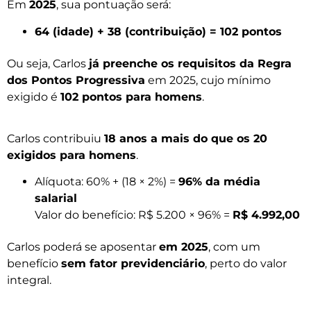
Em
2025
, sua pontuação será:
64 (idade) + 38 (contribuição) = 102 pontos
Ou seja, Carlos
já preenche os requisitos da Regra
dos Pontos Progressiva
em 2025, cujo mínimo
exigido é
102 pontos para homens
.
Carlos contribuiu
18 anos a mais do que os 20
exigidos para homens
.
Alíquota: 60% + (18 × 2%) =
96% da média
salarial
Valor do benefício: R$ 5.200 × 96% =
R$ 4.992,00
Carlos poderá se aposentar
em 2025
, com um
benefício
sem fator previdenciário
, perto do valor
integral.