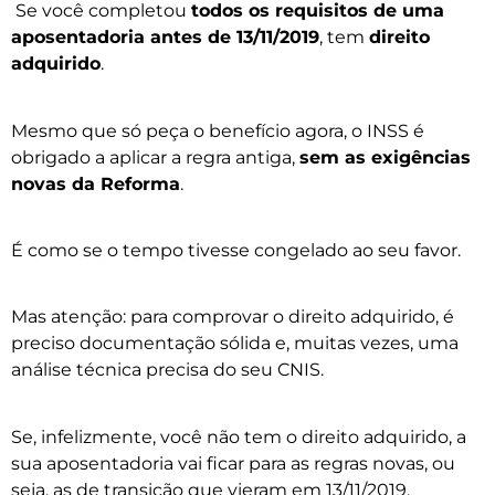
Se você completou
todos os requisitos de uma
aposentadoria antes de 13/11/2019
, tem
direito
adquirido
.
Mesmo que só peça o benefício agora, o INSS é
obrigado a aplicar a regra antiga,
sem as exigências
novas da Reforma
.
É como se o tempo tivesse congelado ao seu favor.
Mas atenção: para comprovar o direito adquirido, é
preciso documentação sólida e, muitas vezes, uma
análise técnica precisa do seu CNIS.
Se, infelizmente, você não tem o direito adquirido, a
sua aposentadoria vai ficar para as regras novas, ou
seja, as de transição que vieram em 13/11/2019.