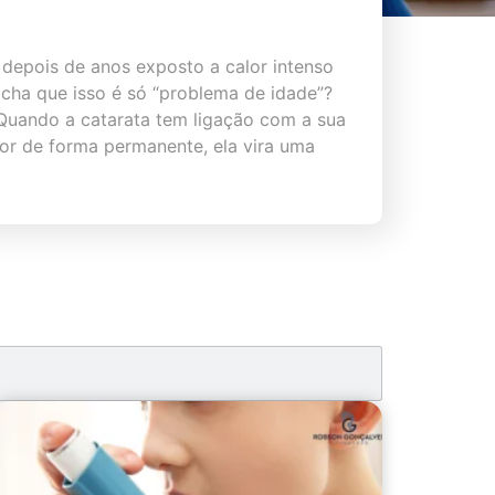
depois de anos exposto a calor intenso
acha que isso é só “problema de idade”?
Quando a catarata tem ligação com a sua
ior de forma permanente, ela vira uma