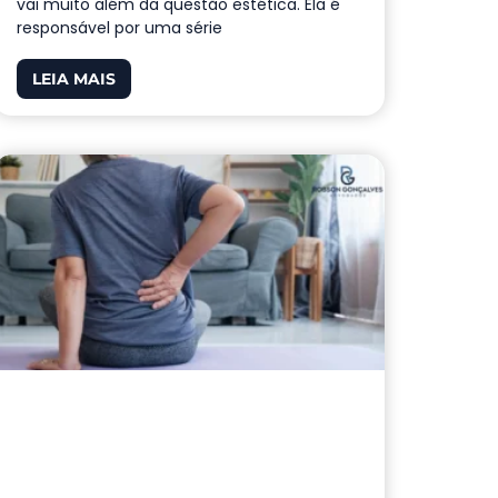
vai muito além da questão estética. Ela é
responsável por uma série
LEIA MAIS