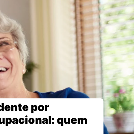
dente por
cupacional: quem