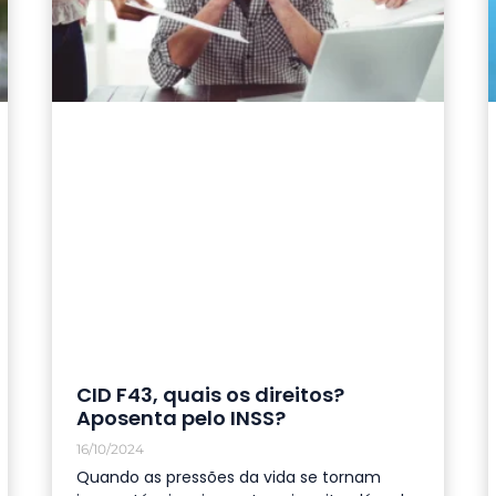
CID F43, quais os direitos?
Aposenta pelo INSS?
16/10/2024
Quando as pressões da vida se tornam