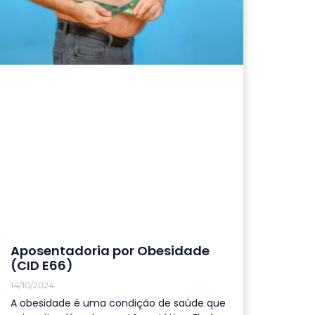
Aposentadoria por Obesidade
(CID E66)
14/10/2024
A obesidade é uma condição de saúde que