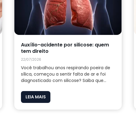
Auxílio-acidente por silicose: quem
tem direito
22/07/2026
Você trabalhou anos respirando poeira de
sílica, começou a sentir falta de ar e foi
diagnosticado com silicose? Saiba que...
LEIA MAIS