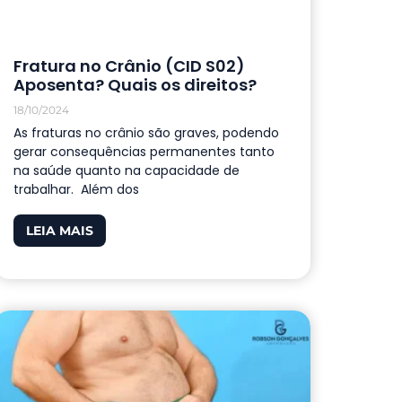
Fratura no Crânio (CID S02)
Aposenta? Quais os direitos?
18/10/2024
As fraturas no crânio são graves, podendo
gerar consequências permanentes tanto
na saúde quanto na capacidade de
trabalhar. Além dos
LEIA MAIS