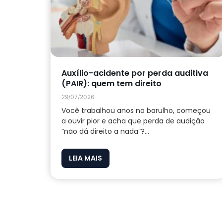
Auxílio-acidente por perda auditiva
(PAIR): quem tem direito
29/07/2026
Você trabalhou anos no barulho, começou
a ouvir pior e acha que perda de audição
“não dá direito a nada”?...
LEIA MAIS