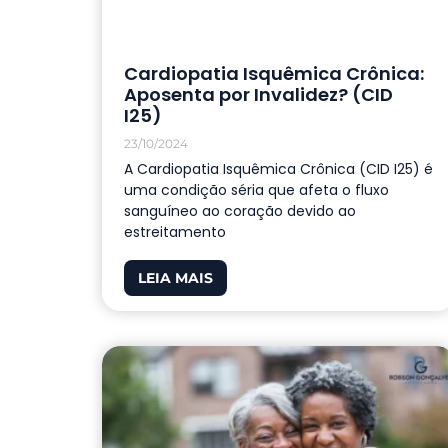
Cardiopatia Isquêmica Crônica:
Aposenta por Invalidez? (CID
I25)
23/10/2024
A Cardiopatia Isquêmica Crônica (CID I25) é
uma condição séria que afeta o fluxo
sanguíneo ao coração devido ao
estreitamento
LEIA MAIS