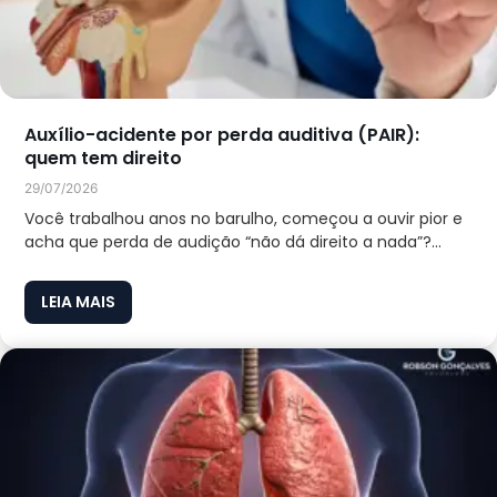
Auxílio-acidente por perda auditiva (PAIR):
quem tem direito
29/07/2026
Você trabalhou anos no barulho, começou a ouvir pior e
acha que perda de audição “não dá direito a nada”?...
LEIA MAIS