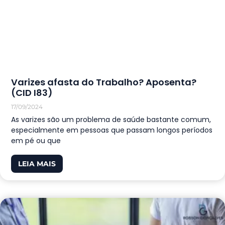
Varizes afasta do Trabalho? Aposenta?
(CID I83)
17/09/2024
As varizes são um problema de saúde bastante comum,
especialmente em pessoas que passam longos períodos
em pé ou que
LEIA MAIS