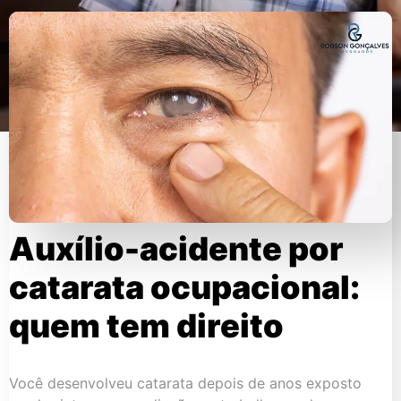
Auxílio-acidente por
catarata ocupacional:
quem tem direito
Você desenvolveu catarata depois de anos exposto