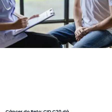
Câncer do Reto: CID C20 dá