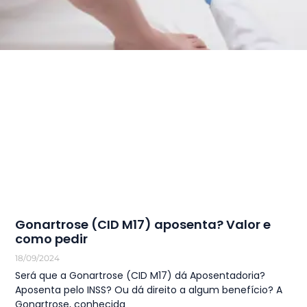
Gonartrose (CID M17) aposenta? Valor e
como pedir
18/09/2024
Será que a Gonartrose (CID M17) dá Aposentadoria?
Aposenta pelo INSS? Ou dá direito a algum benefício? A
Gonartrose, conhecida