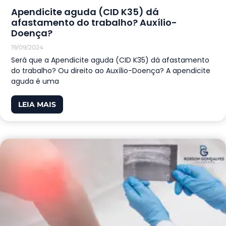
Apendicite aguda (CID K35) dá
afastamento do trabalho? Auxílio-
Doença?
19/09/2024
Será que a Apendicite aguda (CID K35) dá afastamento
do trabalho? Ou direito ao Auxílio-Doença? A apendicite
aguda é uma
LEIA MAIS