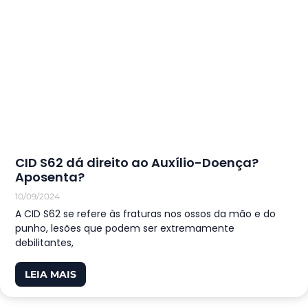
CID S62 dá direito ao Auxílio-Doença?
Aposenta?
10/09/2024
A CID S62 se refere às fraturas nos ossos da mão e do
punho, lesões que podem ser extremamente
debilitantes,
LEIA MAIS