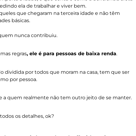
edindo ela de trabalhar e viver bem.
aqueles que chegaram na terceira idade e não têm
ades básicas.
quem nunca contribuiu.
umas regras
, ele é para pessoas de baixa renda
.
ndo dividida por todos que moram na casa, tem que ser
imo por pessoa.
ue a quem realmente não tem outro jeito de se manter.
ar todos os detalhes, ok?