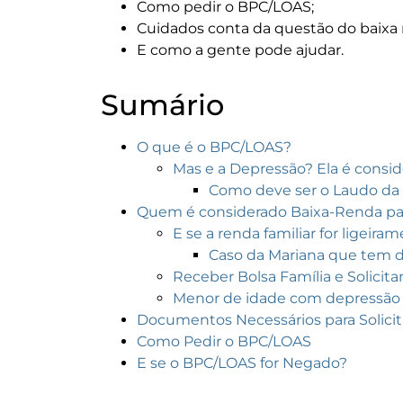
Como pedir o BPC/LOAS;
Cuidados conta da questão do baixa 
E como a gente pode ajudar.
Sumário
O que é o BPC/LOAS?
Mas e a Depressão? Ela é consid
Como deve ser o Laudo da 
Quem é considerado Baixa-Renda pa
E se a renda familiar for ligeir
Caso da Mariana que tem 
Receber Bolsa Família e Solicita
Menor de idade com depressão
Documentos Necessários para Solici
Como Pedir o BPC/LOAS
E se o BPC/LOAS for Negado?