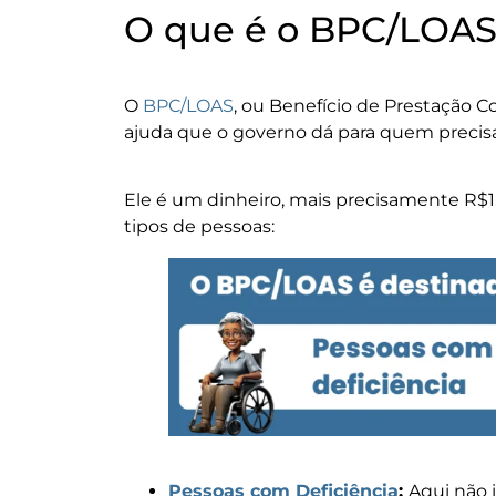
O que é o BPC/LOAS
O
BPC/LOAS
, ou Benefício de Prestação C
ajuda que o governo dá para quem precis
Ele é um dinheiro, mais precisamente R$1.
tipos de pessoas:
Pessoas com Deficiência
:
Aqui não 