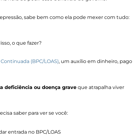
depressão, sabe bem como ela pode mexer com tudo:
isso, o que fazer?
o Continuada (BPC/LOAS)
, um auxílio em dinheiro, pago
deficiência ou doença grave
que atrapalha viver
cisa saber para ver se você:
dar entrada no BPC/LOAS