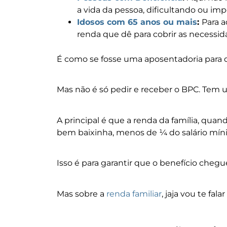
a vida da pessoa, dificultando ou imp
Idosos com 65 anos ou mais
:
Para 
renda que dê para cobrir as necessid
É como se fosse uma aposentadoria para 
Mas não é só pedir e receber o BPC. Tem 
A principal é que a renda da família, qua
bem baixinha, menos de ¼ do salário mín
Isso é para garantir que o benefício cheg
Mas sobre a
renda familiar
, jaja vou te fal