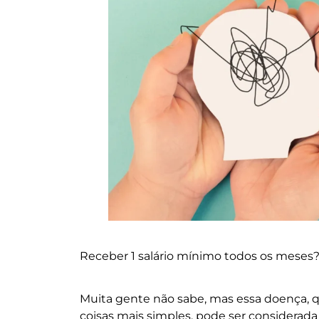
Receber 1 salário mínimo todos os meses
Muita gente não sabe, mas essa doença, que
coisas mais simples, pode ser considerada