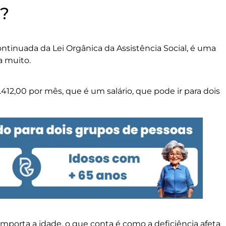
?
ontinuada da Lei Orgânica da Assistência Social, é uma
a muito.
412,00 por mês, que é um salário, que pode ir para dois
importa a idade, o que conta é como a deficiência afeta