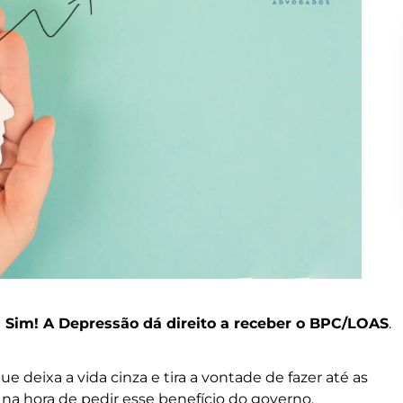
?
Sim! A Depressão dá direito a receber o BPC/LOAS
.
 deixa a vida cinza e tira a vontade de fazer até as
 na hora de pedir esse benefício do governo.