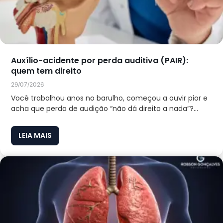
Auxílio-acidente por perda auditiva (PAIR):
quem tem direito
29/07/2026
Você trabalhou anos no barulho, começou a ouvir pior e
acha que perda de audição “não dá direito a nada”?...
LEIA MAIS