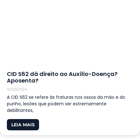
CID S62 dá direito ao Auxílio-Doença?
Aposenta?
10/09/2024
A CID S62 se refere às fraturas nos ossos da mão e do
punho, lesões que podem ser extremamente
debilitantes,
LEIA MAIS