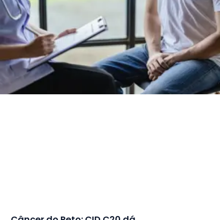
Câncer do Reto: CID C20 dá