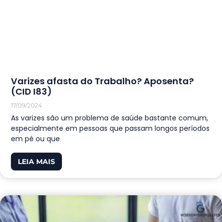
Varizes afasta do Trabalho? Aposenta?
(CID I83)
17/09/2024
As varizes são um problema de saúde bastante comum,
especialmente em pessoas que passam longos períodos
em pé ou que
LEIA MAIS