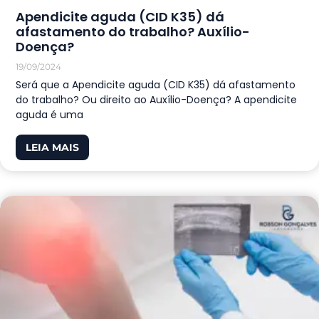
Apendicite aguda (CID K35) dá
afastamento do trabalho? Auxílio-
Doença?
19/09/2024
Será que a Apendicite aguda (CID K35) dá afastamento
do trabalho? Ou direito ao Auxílio-Doença? A apendicite
aguda é uma
LEIA MAIS