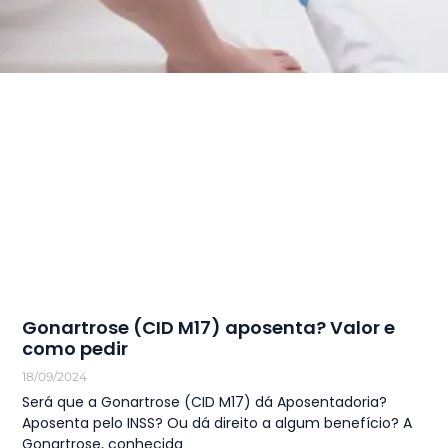
Gonartrose (CID M17) aposenta? Valor e
como pedir
18/09/2024
Será que a Gonartrose (CID M17) dá Aposentadoria?
Aposenta pelo INSS? Ou dá direito a algum benefício? A
Gonartrose, conhecida