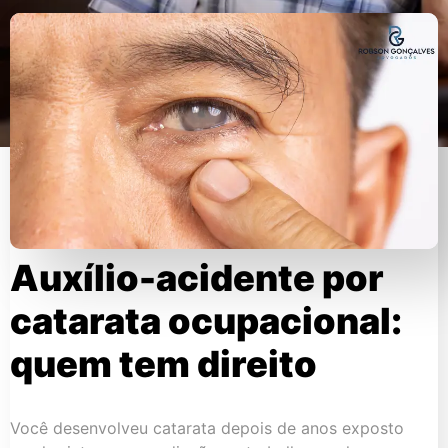
Auxílio-acidente por
catarata ocupacional:
quem tem direito
Você desenvolveu catarata depois de anos exposto