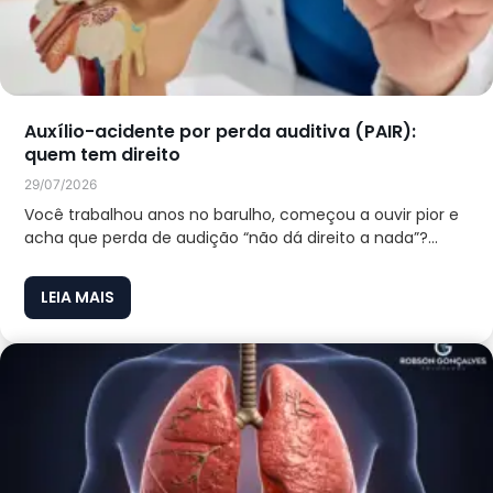
Auxílio-acidente por perda auditiva (PAIR):
quem tem direito
29/07/2026
Você trabalhou anos no barulho, começou a ouvir pior e
acha que perda de audição “não dá direito a nada”?...
LEIA MAIS