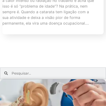
a calor intenso ou radiação no trabalho e acha que
isso é só “problema de idade”? Na prática, nem
sempre é. Quando a catarata tem ligação com a
sua atividade e deixa a visão pior de forma
permanente, ela vira uma doença ocupacional.…