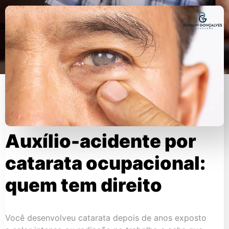
Auxílio-acidente por
catarata ocupacional:
quem tem direito
Você desenvolveu catarata depois de anos exposto