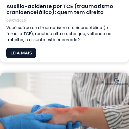
Auxílio-acidente por TCE (traumatismo
cranioencefálico): quem tem direito
08/07/2026
Você sofreu um traumatismo cranioencefálico (o
famoso TCE), recebeu alta e acha que, voltando ao
trabalho, o assunto está encerrado?
LEIA MAIS