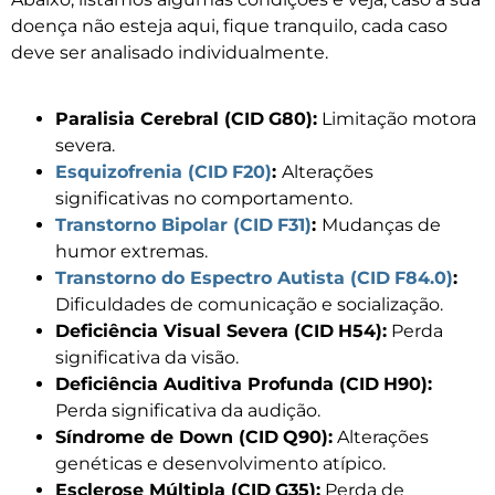
doença não esteja aqui, fique tranquilo, cada caso
deve ser analisado individualmente.
Paralisia Cerebral (CID
G80):
Limitação motora
severa.
Esquizofrenia (CID
F20)
:
Alterações
significativas no comportamento.
Transtorno Bipolar (CID
F31)
:
Mudanças de
humor extremas.
Transtorno do Espectro Autista (CID
F84.0)
:
Dificuldades de comunicação e socialização.
Deficiência Visual Severa (CID
H54):
Perda
significativa da visão.
Deficiência Auditiva Profunda (CID
H90):
Perda significativa da audição.
Síndrome de Down (CID
Q90):
Alterações
genéticas e desenvolvimento atípico.
Esclerose Múltipla (CID
G35):
Perda de