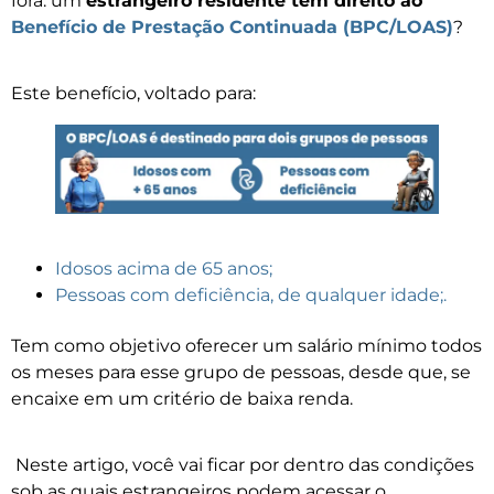
fora: um
estrangeiro residente tem direito ao
Benefício de Prestação Continuada (BPC/LOAS)
?
Este benefício, voltado para:
Idosos acima de 65 anos;
Pessoas com deficiência, de qualquer idade;.
Tem como objetivo oferecer um salário mínimo todos
os meses para esse grupo de pessoas, desde que, se
encaixe em um critério de baixa renda.
Neste artigo, você vai ficar por dentro das condições
sob as quais estrangeiros podem acessar o