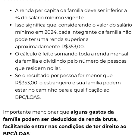
A renda per capita da família deve ser inferior a
¼ do salário mínimo vigente.
Isso significa que, considerando o valor do salário
mínimo em 2024, cada integrante da família não
pode ter uma renda superior a
aproximadamente R$353,00.
O cálculo é feito somando toda a renda mensal
da família e dividindo pelo número de pessoas
que residem no lar.
Se o resultado por pessoa for menor que
R$353,00, o estrangeiro e sua família podem
estar no caminho para a qualificação ao
BPC/LOAS.
Importante mencionar que
alguns gastos da
família podem ser deduzidos da renda bruta,
facilitando entrar nas condições de ter direito ao
BPC/LOAS
: