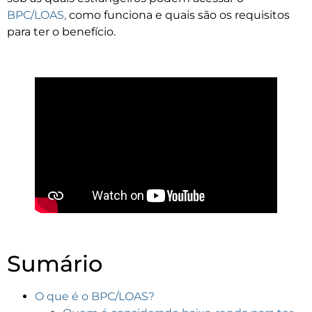
BPC/LOAS,
como funciona e quais são os requisitos
para ter o benefício.
Sumário
O que é o BPC/LOAS?