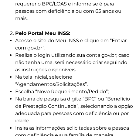
requerer o BPC/LOAS e informe se é para
pessoas com deficiência ou com 65 anos ou
mais.
Pelo Portal Meu INSS:
Acesse o site do Meu INSS e clique em “Entrar
com gov.br”.
Realize o login utilizando sua conta gov.br; caso
não tenha uma, será necessário criar seguindo
as instruções disponíveis.
Na tela inicial, selecione
“Agendamentos/Solicitações”.
Escolha “Novo Requerimento/Pedido”;
Na barra de pesquisa digite “BPC” ou “Benefício
de Prestação Continuada”, selecionando a opção
adequada para pessoas com deficiência ou por
idade.
Insira as informações solicitadas sobre a pessoa
com deficiência e sua família de maneira